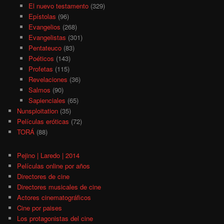
El nuevo testamento
(329)
Epístolas
(96)
Evangelios
(268)
Evangelistas
(301)
Pentateuco
(83)
Poéticos
(143)
Profetas
(115)
Revelaciones
(36)
Salmos
(90)
Sapienciales
(65)
Nunsploitation
(35)
Películas eróticas
(72)
TORÁ
(88)
Pejino | Laredo | 2014
Películas online por años
Directores de cine
Directores musicales de cine
Actores cinematográficos
Cine por paises
Los protagonistas del cine