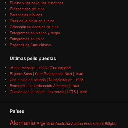
El cine y las películas históricas
El fenómeno del cine
Personajes bíblicos
Citas de la biblia en el cine
Colección de carteles de cine
Fotogramas en blanco y negro
Fotogramas en color
Escenas de Cine clásico
Últimas pelis puestas
¡Arriba Hazaña! | 1978 | Cine español
El judío Süss | Cine Propaganda Nazi | 1940
Una monja en pecado | Nunsploitation | 1986
Bismarck | La Unificación Alemana | 1940
Cuando cae la noche | Lezmovie | LGTB | 1995
Países
Alemania
Argentina
Australia
Austria
Bélgica
Brasil
Bulgaria