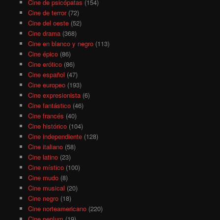
Cine de psicópatas
(154)
Cine de terror
(72)
Cine del oeste
(52)
Cine drama
(368)
Cine en blanco y negro
(113)
Cine épico
(86)
Cine erótico
(86)
Cine español
(47)
Cine europeo
(193)
Cine expresionista
(6)
Cine fantástico
(46)
Cine francés
(40)
Cine histórico
(104)
Cine independiente
(128)
Cine italiano
(58)
Cine latino
(23)
Cine místico
(100)
Cine mudo
(8)
Cine musical
(20)
Cine negro
(18)
Cine norteamericano
(220)
Cine peplum
(19)