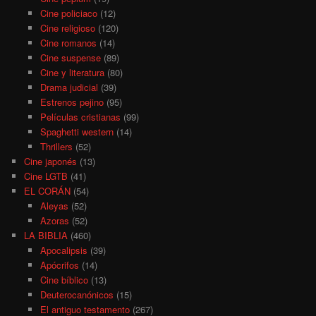
Cine policiaco
(12)
Cine religioso
(120)
Cine romanos
(14)
Cine suspense
(89)
Cine y literatura
(80)
Drama judicial
(39)
Estrenos pejino
(95)
Películas cristianas
(99)
Spaghetti western
(14)
Thrillers
(52)
Cine japonés
(13)
Cine LGTB
(41)
EL CORÁN
(54)
Aleyas
(52)
Azoras
(52)
LA BIBLIA
(460)
Apocalipsis
(39)
Apócrifos
(14)
Cine bíblico
(13)
Deuterocanónicos
(15)
El antiguo testamento
(267)