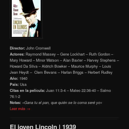
Director:
John Cromwell
Actores:
Raymond Massey – Gene Lockhart – Ruth Gordon –
Mary Howard – Minor Watson – Alan Baxter – Harvey Stephens –
Howard Da Silva – Aldrich Bowker – Maurice Murphy – Louis
Jean Heydt – Clem Bevans – Harlan Briggs – Herbert Rudley
Año:
1940
País:
Usa
Citas en la película:
Juan 11:3-4 – Mateo 22:36-40 – Salmo
76:1-2
Notas:
«Gana tu el pan, que quién se lo coma seré yo»
Leer más →
El joven Lincoln | 1939