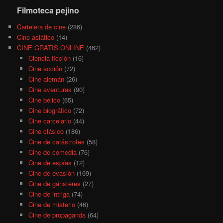
Filmoteca pejino
Cartelera de cine
(286)
Cine asiático
(14)
CINE GRATIS ONLINE
(462)
Ciencia ficción
(16)
Cine acción
(72)
Cine alemán
(26)
Cine aventuras
(90)
Cine bélico
(65)
Cine biográfico
(72)
Cine carcelario
(44)
Cine clásico
(186)
Cine de catástrofes
(58)
Cine de comedia
(76)
Cine de espías
(12)
Cine de evasión
(169)
Cine de gánsteres
(27)
Cine de intriga
(74)
Cine de misterio
(46)
Cine de propaganda
(64)