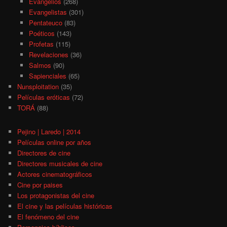
Evangelios
(268)
Evangelistas
(301)
Pentateuco
(83)
Poéticos
(143)
Profetas
(115)
Revelaciones
(36)
Salmos
(90)
Sapienciales
(65)
Nunsploitation
(35)
Películas eróticas
(72)
TORÁ
(88)
Pejino | Laredo | 2014
Películas online por años
Directores de cine
Directores musicales de cine
Actores cinematográficos
Cine por paises
Los protagonistas del cine
El cine y las películas históricas
El fenómeno del cine