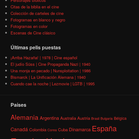
Personajes bíblicos
Citas de la biblia en el cine
Colección de carteles de cine
Fotogramas en blanco y negro
Fotogramas en color
Escenas de Cine clásico
Últimas pelis puestas
¡Arriba Hazaña! | 1978 | Cine español
El judío Süss | Cine Propaganda Nazi | 1940
Una monja en pecado | Nunsploitation | 1986
Bismarck | La Unificación Alemana | 1940
Cuando cae la noche | Lezmovie | LGTB | 1995
Países
Alemania
Argentina
Australia
Austria
Bélgica
Brasil
Bulgaria
España
Canadá
Dinamarca
Colombia
Cuba
Corea