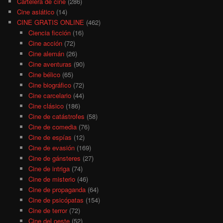
Cartelera de cine
(286)
Cine asiático
(14)
CINE GRATIS ONLINE
(462)
Ciencia ficción
(16)
Cine acción
(72)
Cine alemán
(26)
Cine aventuras
(90)
Cine bélico
(65)
Cine biográfico
(72)
Cine carcelario
(44)
Cine clásico
(186)
Cine de catástrofes
(58)
Cine de comedia
(76)
Cine de espías
(12)
Cine de evasión
(169)
Cine de gánsteres
(27)
Cine de intriga
(74)
Cine de misterio
(46)
Cine de propaganda
(64)
Cine de psicópatas
(154)
Cine de terror
(72)
Cine del oeste
(52)