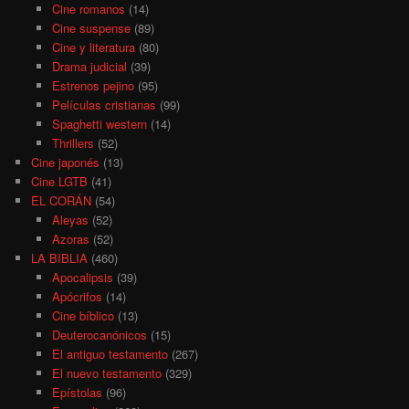
Cine romanos
(14)
Cine suspense
(89)
Cine y literatura
(80)
Drama judicial
(39)
Estrenos pejino
(95)
Películas cristianas
(99)
Spaghetti western
(14)
Thrillers
(52)
Cine japonés
(13)
Cine LGTB
(41)
EL CORÁN
(54)
Aleyas
(52)
Azoras
(52)
LA BIBLIA
(460)
Apocalipsis
(39)
Apócrifos
(14)
Cine bíblico
(13)
Deuterocanónicos
(15)
El antiguo testamento
(267)
El nuevo testamento
(329)
Epístolas
(96)