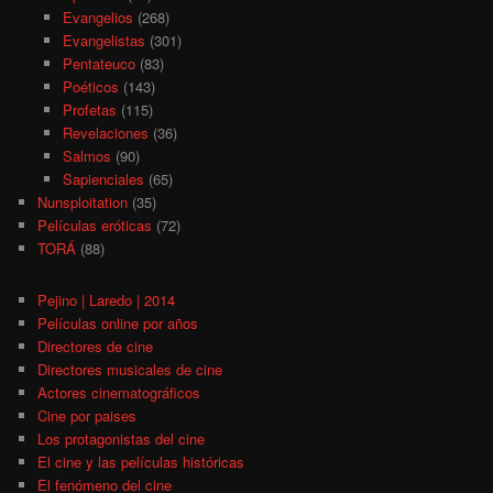
Evangelios
(268)
Evangelistas
(301)
Pentateuco
(83)
Poéticos
(143)
Profetas
(115)
Revelaciones
(36)
Salmos
(90)
Sapienciales
(65)
Nunsploitation
(35)
Películas eróticas
(72)
TORÁ
(88)
Pejino | Laredo | 2014
Películas online por años
Directores de cine
Directores musicales de cine
Actores cinematográficos
Cine por paises
Los protagonistas del cine
El cine y las películas históricas
El fenómeno del cine