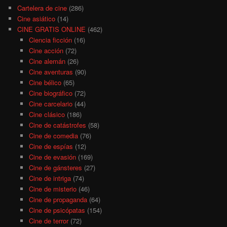
Cartelera de cine
(286)
Cine asiático
(14)
CINE GRATIS ONLINE
(462)
Ciencia ficción
(16)
Cine acción
(72)
Cine alemán
(26)
Cine aventuras
(90)
Cine bélico
(65)
Cine biográfico
(72)
Cine carcelario
(44)
Cine clásico
(186)
Cine de catástrofes
(58)
Cine de comedia
(76)
Cine de espías
(12)
Cine de evasión
(169)
Cine de gánsteres
(27)
Cine de intriga
(74)
Cine de misterio
(46)
Cine de propaganda
(64)
Cine de psicópatas
(154)
Cine de terror
(72)