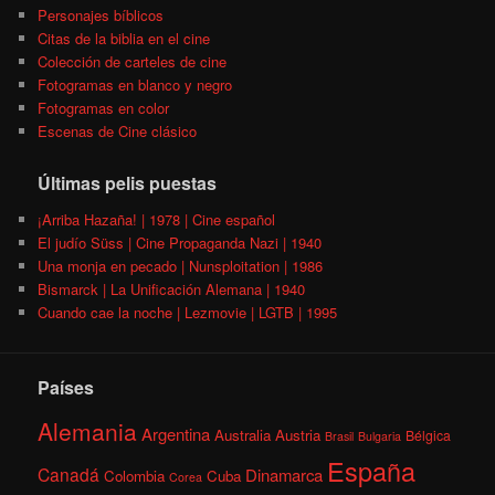
Personajes bíblicos
Citas de la biblia en el cine
Colección de carteles de cine
Fotogramas en blanco y negro
Fotogramas en color
Escenas de Cine clásico
Últimas pelis puestas
¡Arriba Hazaña! | 1978 | Cine español
El judío Süss | Cine Propaganda Nazi | 1940
Una monja en pecado | Nunsploitation | 1986
Bismarck | La Unificación Alemana | 1940
Cuando cae la noche | Lezmovie | LGTB | 1995
Países
Alemania
Argentina
Australia
Austria
Bélgica
Brasil
Bulgaria
España
Canadá
Dinamarca
Colombia
Cuba
Corea