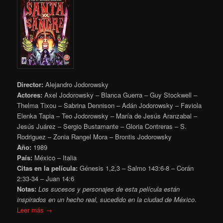
Director:
Alejandro Jodorowsky
Actores:
Axel Jodorowsky – Blanca Guerra – Guy Stockwell –
Thelma Tixou – Sabrina Dennison – Adán Jodorowsky – Faviola
Elenka Tapia – Teo Jodorowsky – María de Jesús Aranzabal –
Jesús Juárez – Sergio Bustamante – Gloria Contreras – S.
Rodriguez – Zonia Rangel Mora – Brontis Jodorowsky
Año:
1989
País:
México – Italia
Citas en la película:
Génesis 1,2,3 – Salmo 143:6-8 – Corán
2:33-34 – Juan 14:6
Notas:
Los sucesos y personajes de esta película están
inspirados en un hecho real, sucedido en la ciudad de México
.
Leer más →