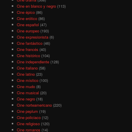
Cine en blanco y negro
(113)
Cine épico
(86)
Cine erótico
(86)
Cine español
(47)
Cine europeo
(193)
Cine expresionista
(6)
Cine fantástico
(46)
Cine francés
(40)
Cine histórico
(104)
Cine independiente
(128)
Cine italiano
(58)
Cine latino
(23)
Cine místico
(100)
Cine mudo
(8)
Cine musical
(20)
Cine negro
(18)
Cine norteamericano
(220)
Cine peplum
(19)
Cine policiaco
(12)
Cine religioso
(120)
Cine romanos
(14)