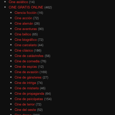
Cine asiático
(14)
CINE GRATIS ONLINE
(462)
Ciencia ficción
(16)
Cine acción
(72)
Cine alemán
(26)
Cine aventuras
(90)
Cine bélico
(65)
Cine biográfico
(72)
Cine carcelario
(44)
Cine clásico
(186)
Cine de catástrofes
(58)
Cine de comedia
(76)
Cine de espías
(12)
Cine de evasión
(169)
Cine de gánsteres
(27)
Cine de intriga
(74)
Cine de misterio
(46)
Cine de propaganda
(64)
Cine de psicópatas
(154)
Cine de terror
(72)
Cine del oeste
(52)
Cine drama
(368)