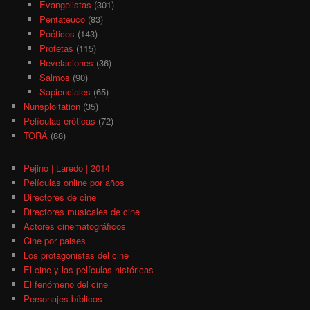
Evangelistas
(301)
Pentateuco
(83)
Poéticos
(143)
Profetas
(115)
Revelaciones
(36)
Salmos
(90)
Sapienciales
(65)
Nunsploitation
(35)
Películas eróticas
(72)
TORÁ
(88)
Pejino | Laredo | 2014
Películas online por años
Directores de cine
Directores musicales de cine
Actores cinematográficos
Cine por paises
Los protagonistas del cine
El cine y las películas históricas
El fenómeno del cine
Personajes bíblicos