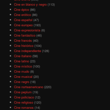
Cine en blanco y negro
(113)
Cine épico
(86)
Cine erótico
(86)
Cine español
(47)
Cine europeo
(193)
Cine expresionista
(6)
Cine fantástico
(46)
Cine francés
(40)
Cine histórico
(104)
Cine independiente
(128)
Cine italiano
(58)
Cine latino
(23)
Cine místico
(100)
Cine mudo
(8)
Cine musical
(20)
Cine negro
(18)
Cine norteamericano
(220)
Cine peplum
(19)
Cine policiaco
(12)
Cine religioso
(120)
Cine romanos
(14)