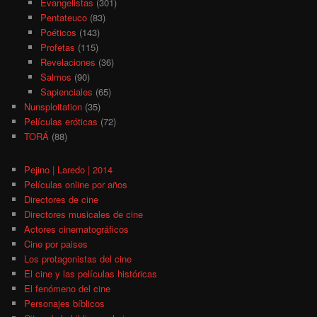
Evangelistas
(301)
Pentateuco
(83)
Poéticos
(143)
Profetas
(115)
Revelaciones
(36)
Salmos
(90)
Sapienciales
(65)
Nunsploitation
(35)
Películas eróticas
(72)
TORÁ
(88)
Pejino | Laredo | 2014
Películas online por años
Directores de cine
Directores musicales de cine
Actores cinematográficos
Cine por paises
Los protagonistas del cine
El cine y las películas históricas
El fenómeno del cine
Personajes bíblicos