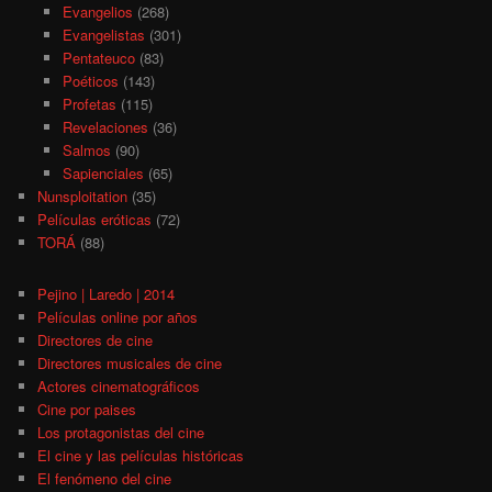
Evangelios
(268)
Evangelistas
(301)
Pentateuco
(83)
Poéticos
(143)
Profetas
(115)
Revelaciones
(36)
Salmos
(90)
Sapienciales
(65)
Nunsploitation
(35)
Películas eróticas
(72)
TORÁ
(88)
Pejino | Laredo | 2014
Películas online por años
Directores de cine
Directores musicales de cine
Actores cinematográficos
Cine por paises
Los protagonistas del cine
El cine y las películas históricas
El fenómeno del cine