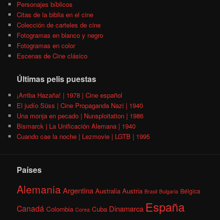
Personajes bíblicos
Citas de la biblia en el cine
Colección de carteles de cine
Fotogramas en blanco y negro
Fotogramas en color
Escenas de Cine clásico
Últimas pelis puestas
¡Arriba Hazaña! | 1978 | Cine español
El judío Süss | Cine Propaganda Nazi | 1940
Una monja en pecado | Nunsploitation | 1986
Bismarck | La Unificación Alemana | 1940
Cuando cae la noche | Lezmovie | LGTB | 1995
Países
Alemania
Argentina
Australia
Austria
Bélgica
Brasil
Bulgaria
España
Canadá
Dinamarca
Colombia
Cuba
Corea