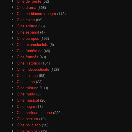
Cine del oeste
(52)
Cine drama
(368)
Cine en blanco y negro
(113)
Cine épico
(86)
Cine erótico
(86)
Cine español
(47)
Cine europeo
(193)
Cine expresionista
(6)
Cine fantástico
(46)
Cine francés
(40)
Cine histórico
(104)
Cine independiente
(128)
Cine italiano
(58)
Cine latino
(23)
Cine místico
(100)
Cine mudo
(8)
Cine musical
(20)
Cine negro
(18)
Cine norteamericano
(220)
Cine peplum
(19)
Cine policiaco
(12)
Cine religioso
(120)