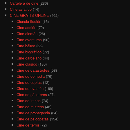
Cartelera de cine
(286)
Cine asiático
(14)
CINE GRATIS ONLINE
(462)
Ciencia ficción
(16)
Cine acción
(72)
Cine alemán
(26)
Cine aventuras
(90)
Cine bélico
(65)
Cine biográfico
(72)
Cine carcelario
(44)
Cine clásico
(186)
Cine de catástrofes
(58)
Cine de comedia
(76)
Cine de espías
(12)
Cine de evasión
(169)
Cine de gánsteres
(27)
Cine de intriga
(74)
Cine de misterio
(46)
Cine de propaganda
(64)
Cine de psicópatas
(154)
Cine de terror
(72)