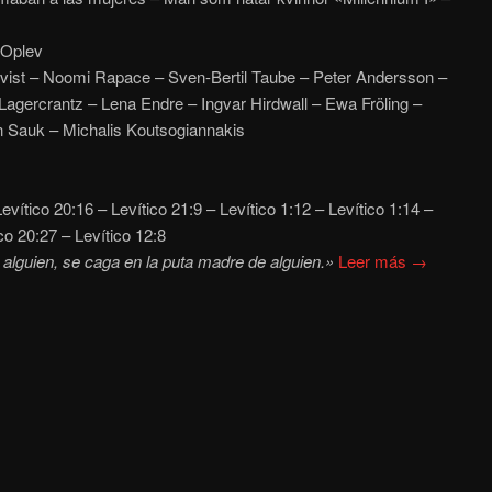
 Oplev
ist – Noomi Rapace – Sven-Bertil Taube – Peter Andersson –
Lagercrantz – Lena Endre – Ingvar Hirdwall – Ewa Fröling –
n Sauk – Michalis Koutsogiannakis
evítico 20:16 – Levítico 21:9 – Levítico 1:12 – Levítico 1:14 –
co 20:27 – Levítico 12:8
alguien, se caga en la puta madre de alguien.»
Leer más →