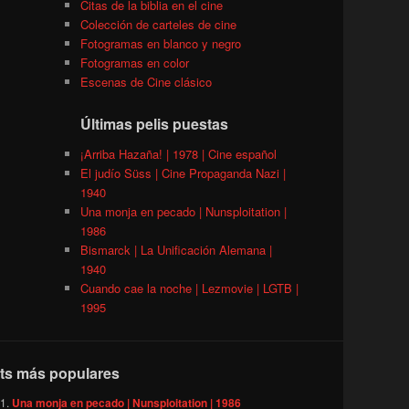
Citas de la biblia en el cine
Colección de carteles de cine
Fotogramas en blanco y negro
Fotogramas en color
Escenas de Cine clásico
Últimas pelis puestas
¡Arriba Hazaña! | 1978 | Cine español
El judío Süss | Cine Propaganda Nazi |
1940
Una monja en pecado | Nunsploitation |
1986
Bismarck | La Unificación Alemana |
1940
Cuando cae la noche | Lezmovie | LGTB |
1995
ts más populares
Una monja en pecado | Nunsploitation | 1986