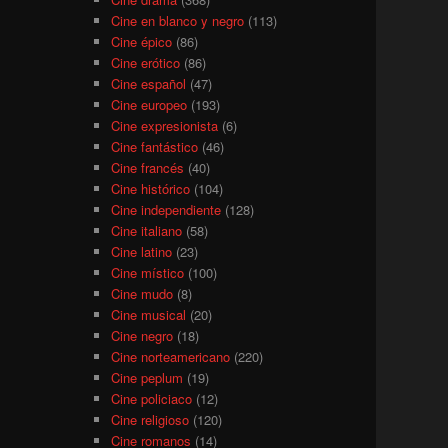
Cine en blanco y negro
(113)
Cine épico
(86)
Cine erótico
(86)
Cine español
(47)
Cine europeo
(193)
Cine expresionista
(6)
Cine fantástico
(46)
Cine francés
(40)
Cine histórico
(104)
Cine independiente
(128)
Cine italiano
(58)
Cine latino
(23)
Cine místico
(100)
Cine mudo
(8)
Cine musical
(20)
Cine negro
(18)
Cine norteamericano
(220)
Cine peplum
(19)
Cine policiaco
(12)
Cine religioso
(120)
Cine romanos
(14)