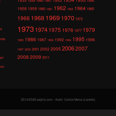
1939
1940
1941
1956
l
1962
1964
1958
1959
1960
1965
1961
1963
1969
1968
1970
1966
1972
1973
1974
1975
1979
1976
as
1977
1995
1986
anda
1987
1992
1996
1985
1990
1994
2006
2007
2005
2002
2001
1997
2000
2008
2009
2011
gal
uiza
2014/2026 pejino.com - Autor: Carlos Mena (Laredo)