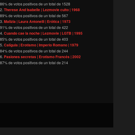
86
% de votos positivos de un total de
1528
Therese And Isabelle | Lezmovie culto | 1968
89
% de votos positivos de un total de
567
Malizia | Laura Antonelli | Erótica | 1973
91
% de votos positivos de un total de
422
Cuando cae la noche | Lezmovie | LGTB | 1995
85
% de votos positivos de un total de
403
Calígula | Erotismo | Imperio Romano | 1979
84
% de votos positivos de un total de
244
Pasiones secretas | Erotismo Francés | 2002
87
% de votos positivos de un total de
214