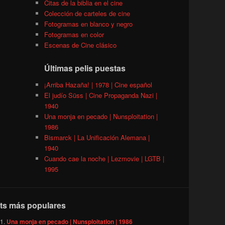
Citas de la biblia en el cine
Colección de carteles de cine
Fotogramas en blanco y negro
Fotogramas en color
Escenas de Cine clásico
Últimas pelis puestas
¡Arriba Hazaña! | 1978 | Cine español
El judío Süss | Cine Propaganda Nazi |
1940
Una monja en pecado | Nunsploitation |
1986
Bismarck | La Unificación Alemana |
1940
Cuando cae la noche | Lezmovie | LGTB |
1995
ts más populares
Una monja en pecado | Nunsploitation | 1986