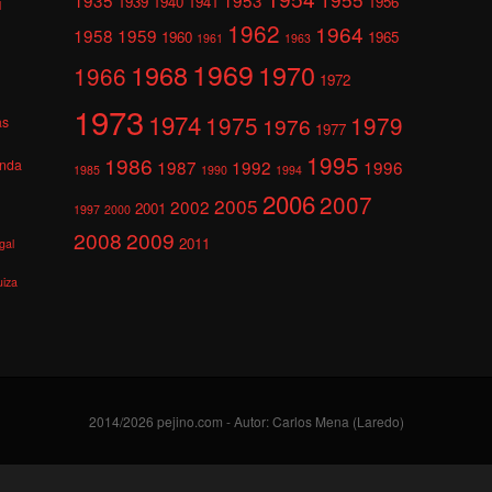
1939
1940
1941
1956
l
1962
1964
1958
1959
1960
1965
1961
1963
1969
1968
1970
1966
1972
1973
1974
1975
1979
1976
as
1977
1995
1986
anda
1987
1992
1996
1985
1990
1994
2006
2007
2005
2002
2001
1997
2000
2008
2009
2011
gal
uiza
2014/2026 pejino.com - Autor: Carlos Mena (Laredo)