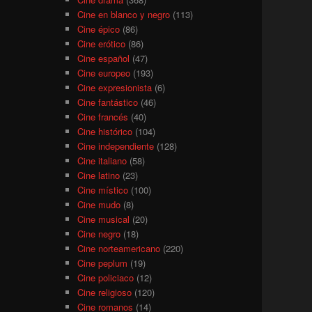
Cine en blanco y negro
(113)
Cine épico
(86)
Cine erótico
(86)
Cine español
(47)
Cine europeo
(193)
Cine expresionista
(6)
Cine fantástico
(46)
Cine francés
(40)
Cine histórico
(104)
Cine independiente
(128)
Cine italiano
(58)
Cine latino
(23)
Cine místico
(100)
Cine mudo
(8)
Cine musical
(20)
Cine negro
(18)
Cine norteamericano
(220)
Cine peplum
(19)
Cine policiaco
(12)
Cine religioso
(120)
Cine romanos
(14)