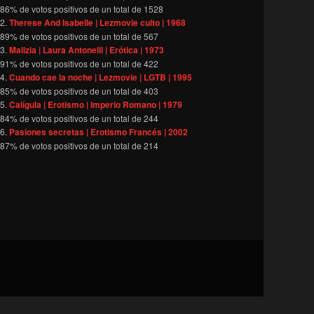
86
% de votos positivos de un total de
1528
Therese And Isabelle | Lezmovie culto | 1968
89
% de votos positivos de un total de
567
Malizia | Laura Antonelli | Erótica | 1973
91
% de votos positivos de un total de
422
Cuando cae la noche | Lezmovie | LGTB | 1995
85
% de votos positivos de un total de
403
Calígula | Erotismo | Imperio Romano | 1979
84
% de votos positivos de un total de
244
Pasiones secretas | Erotismo Francés | 2002
87
% de votos positivos de un total de
214