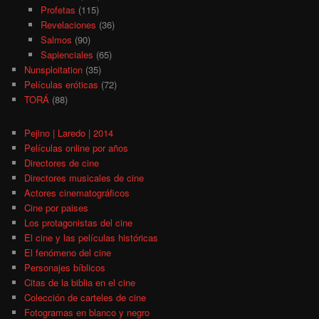
Profetas
(115)
Revelaciones
(36)
Salmos
(90)
Sapienciales
(65)
Nunsploitation
(35)
Películas eróticas
(72)
TORÁ
(88)
Pejino | Laredo | 2014
Películas online por años
Directores de cine
Directores musicales de cine
Actores cinematográficos
Cine por paises
Los protagonistas del cine
El cine y las películas históricas
El fenómeno del cine
Personajes bíblicos
Citas de la biblia en el cine
Colección de carteles de cine
Fotogramas en blanco y negro