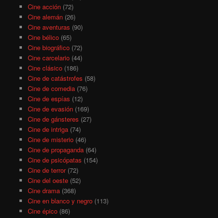
Cine acción
(72)
Cine alemán
(26)
Cine aventuras
(90)
Cine bélico
(65)
Cine biográfico
(72)
Cine carcelario
(44)
Cine clásico
(186)
Cine de catástrofes
(58)
Cine de comedia
(76)
Cine de espías
(12)
Cine de evasión
(169)
Cine de gánsteres
(27)
Cine de intriga
(74)
Cine de misterio
(46)
Cine de propaganda
(64)
Cine de psicópatas
(154)
Cine de terror
(72)
Cine del oeste
(52)
Cine drama
(368)
Cine en blanco y negro
(113)
Cine épico
(86)