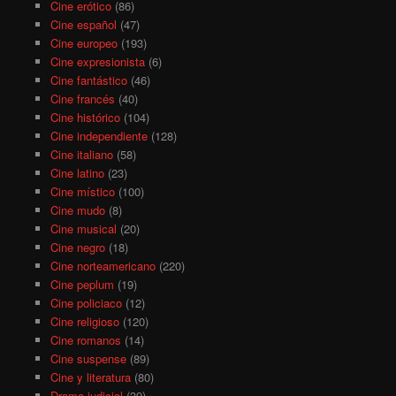
Cine erótico
(86)
Cine español
(47)
Cine europeo
(193)
Cine expresionista
(6)
Cine fantástico
(46)
Cine francés
(40)
Cine histórico
(104)
Cine independiente
(128)
Cine italiano
(58)
Cine latino
(23)
Cine místico
(100)
Cine mudo
(8)
Cine musical
(20)
Cine negro
(18)
Cine norteamericano
(220)
Cine peplum
(19)
Cine policiaco
(12)
Cine religioso
(120)
Cine romanos
(14)
Cine suspense
(89)
Cine y literatura
(80)
Drama judicial
(39)