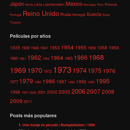
México
Japón
Libia
Liechtenstein
Polonia
Kenia
Noruega
Perú
Reino Unido
Suecia
Rusia
Senegal
Portugal
Suiza
Turquía
Películas por años
1954
1955
1935
1953
1958
1959
1939
1940
1941
1956
1968
1962
1966
1964
1960
1965
1961
1963
1973
1969
1970
1974
1975
1976
1972
1979
1995
1986
1987
1992
1977
1985
1990
1994
2006
2007
2008
2005
1996
2002
2001
1997
2000
2009
2011
Posts más populares
Una monja en pecado | Nunsploitation | 1986