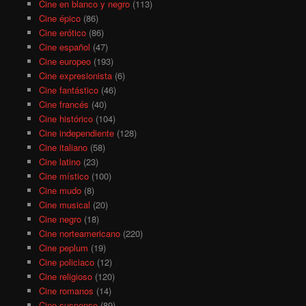
Cine en blanco y negro
(113)
Cine épico
(86)
Cine erótico
(86)
Cine español
(47)
Cine europeo
(193)
Cine expresionista
(6)
Cine fantástico
(46)
Cine francés
(40)
Cine histórico
(104)
Cine independiente
(128)
Cine italiano
(58)
Cine latino
(23)
Cine místico
(100)
Cine mudo
(8)
Cine musical
(20)
Cine negro
(18)
Cine norteamericano
(220)
Cine peplum
(19)
Cine policiaco
(12)
Cine religioso
(120)
Cine romanos
(14)
Cine suspense
(89)