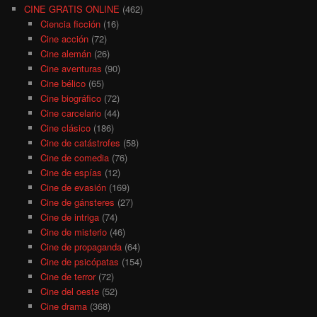
CINE GRATIS ONLINE
(462)
Ciencia ficción
(16)
Cine acción
(72)
Cine alemán
(26)
Cine aventuras
(90)
Cine bélico
(65)
Cine biográfico
(72)
Cine carcelario
(44)
Cine clásico
(186)
Cine de catástrofes
(58)
Cine de comedia
(76)
Cine de espías
(12)
Cine de evasión
(169)
Cine de gánsteres
(27)
Cine de intriga
(74)
Cine de misterio
(46)
Cine de propaganda
(64)
Cine de psicópatas
(154)
Cine de terror
(72)
Cine del oeste
(52)
Cine drama
(368)