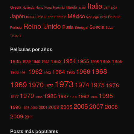
Italia
Grecia
Irlanda
Jamaica
Holanda
Hong Kong
Hungría
Israel
México
Japón
Libia
Liechtenstein
Polonia
Kenia
Noruega
Perú
Reino Unido
Suecia
Rusia
Senegal
Portugal
Suiza
Turquía
Películas por años
1954
1955
1935
1953
1958
1959
1939
1940
1941
1956
1968
1962
1966
1964
1960
1965
1961
1963
1973
1969
1970
1974
1975
1976
1972
1979
1995
1986
1987
1992
1977
1985
1990
1994
2006
2007
2008
2005
1996
2002
2001
1997
2000
2009
2011
Posts más populares