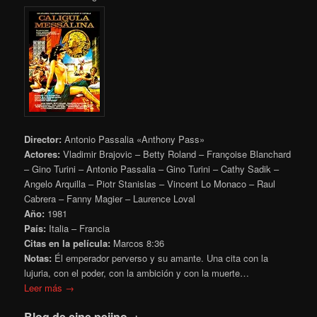
Director:
Antonio Passalia «Anthony Pass»
Actores:
Vladimir Brajovic – Betty Roland – Françoise Blanchard
– Gino Turini – Antonio Passalia – Gino Turini – Cathy Sadik –
Angelo Arquilla – Piotr Stanislas – Vincent Lo Monaco – Raul
Cabrera – Fanny Magier – Laurence Loval
Año:
1981
País:
Italia – Francia
Citas en la película:
Marcos 8:36
Notas:
Él emperador perverso y su amante. Una cita con la
lujuria, con el poder, con la ambición y con la muerte…
Leer más →
Blog de cine pejino .+.