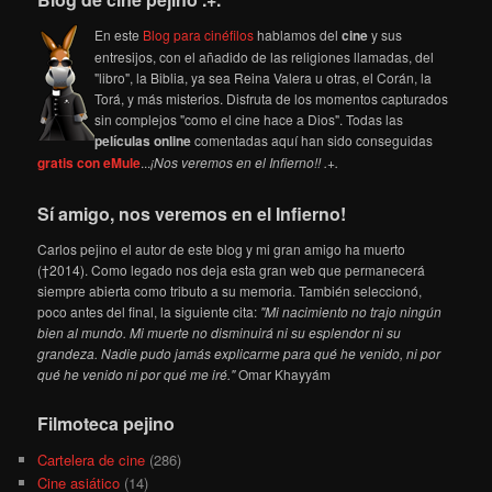
En este
Blog para cinéfilos
hablamos del
cine
y sus
entresijos, con el añadido de las religiones llamadas, del
"libro", la Biblia, ya sea Reina Valera u otras, el Corán, la
Torá, y más misterios. Disfruta de los momentos capturados
sin complejos "como el cine hace a Dios". Todas las
películas online
comentadas aquí han sido conseguidas
gratis con eMule
...
¡Nos veremos en el Infierno!! .+.
Sí amigo, nos veremos en el Infierno!
Carlos pejino el autor de este blog y mi gran amigo ha muerto
(†2014). Como legado nos deja esta gran web que permanecerá
siempre abierta como tributo a su memoria. También seleccionó,
poco antes del final, la siguiente cita:
"Mi nacimiento no trajo ningún
bien al mundo. Mi muerte no disminuirá ni su esplendor ni su
grandeza. Nadie pudo jamás explicarme para qué he venido, ni por
qué he venido ni por qué me iré."
Omar Khayyám
Filmoteca pejino
Cartelera de cine
(286)
Cine asiático
(14)