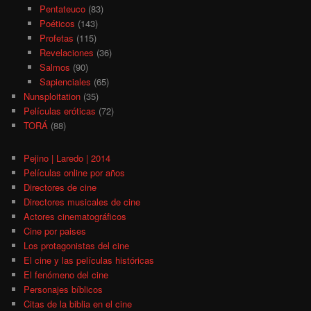
Pentateuco
(83)
Poéticos
(143)
Profetas
(115)
Revelaciones
(36)
Salmos
(90)
Sapienciales
(65)
Nunsploitation
(35)
Películas eróticas
(72)
TORÁ
(88)
Pejino | Laredo | 2014
Películas online por años
Directores de cine
Directores musicales de cine
Actores cinematográficos
Cine por paises
Los protagonistas del cine
El cine y las películas históricas
El fenómeno del cine
Personajes bíblicos
Citas de la biblia en el cine