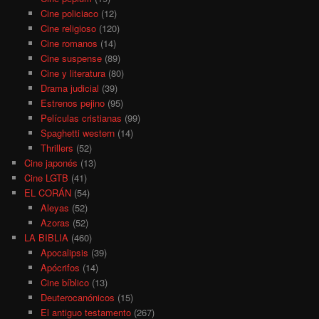
Cine policiaco
(12)
Cine religioso
(120)
Cine romanos
(14)
Cine suspense
(89)
Cine y literatura
(80)
Drama judicial
(39)
Estrenos pejino
(95)
Películas cristianas
(99)
Spaghetti western
(14)
Thrillers
(52)
Cine japonés
(13)
Cine LGTB
(41)
EL CORÁN
(54)
Aleyas
(52)
Azoras
(52)
LA BIBLIA
(460)
Apocalipsis
(39)
Apócrifos
(14)
Cine bíblico
(13)
Deuterocanónicos
(15)
El antiguo testamento
(267)