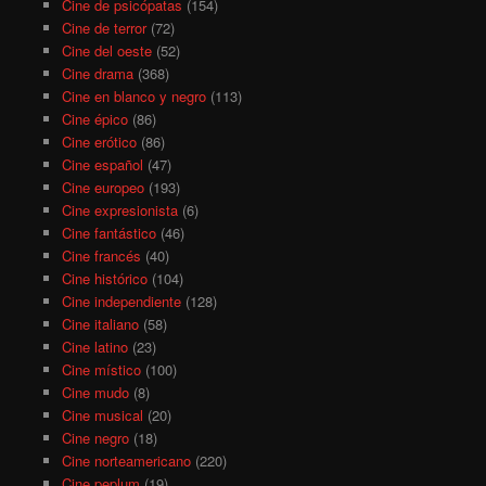
Cine de psicópatas
(154)
Cine de terror
(72)
Cine del oeste
(52)
Cine drama
(368)
Cine en blanco y negro
(113)
Cine épico
(86)
Cine erótico
(86)
Cine español
(47)
Cine europeo
(193)
Cine expresionista
(6)
Cine fantástico
(46)
Cine francés
(40)
Cine histórico
(104)
Cine independiente
(128)
Cine italiano
(58)
Cine latino
(23)
Cine místico
(100)
Cine mudo
(8)
Cine musical
(20)
Cine negro
(18)
Cine norteamericano
(220)
Cine peplum
(19)