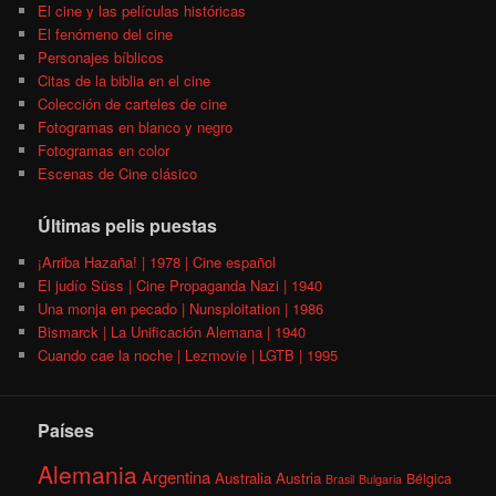
El cine y las películas históricas
El fenómeno del cine
Personajes bíblicos
Citas de la biblia en el cine
Colección de carteles de cine
Fotogramas en blanco y negro
Fotogramas en color
Escenas de Cine clásico
Últimas pelis puestas
¡Arriba Hazaña! | 1978 | Cine español
El judío Süss | Cine Propaganda Nazi | 1940
Una monja en pecado | Nunsploitation | 1986
Bismarck | La Unificación Alemana | 1940
Cuando cae la noche | Lezmovie | LGTB | 1995
Países
Alemania
Argentina
Australia
Austria
Bélgica
Brasil
Bulgaria