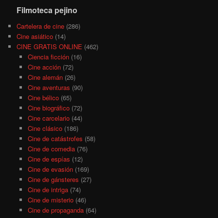
Filmoteca pejino
Cartelera de cine
(286)
Cine asiático
(14)
CINE GRATIS ONLINE
(462)
Ciencia ficción
(16)
Cine acción
(72)
Cine alemán
(26)
Cine aventuras
(90)
Cine bélico
(65)
Cine biográfico
(72)
Cine carcelario
(44)
Cine clásico
(186)
Cine de catástrofes
(58)
Cine de comedia
(76)
Cine de espías
(12)
Cine de evasión
(169)
Cine de gánsteres
(27)
Cine de intriga
(74)
Cine de misterio
(46)
Cine de propaganda
(64)