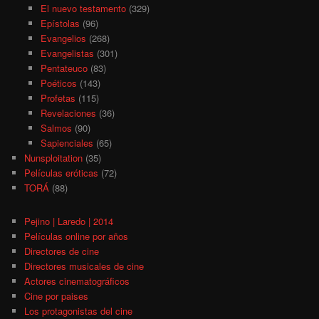
El nuevo testamento
(329)
Epístolas
(96)
Evangelios
(268)
Evangelistas
(301)
Pentateuco
(83)
Poéticos
(143)
Profetas
(115)
Revelaciones
(36)
Salmos
(90)
Sapienciales
(65)
Nunsploitation
(35)
Películas eróticas
(72)
TORÁ
(88)
Pejino | Laredo | 2014
Películas online por años
Directores de cine
Directores musicales de cine
Actores cinematográficos
Cine por paises
Los protagonistas del cine