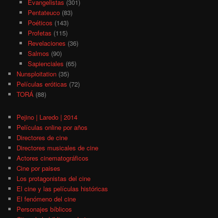
Evangelistas
(301)
Pentateuco
(83)
Poéticos
(143)
Profetas
(115)
Revelaciones
(36)
Salmos
(90)
Sapienciales
(65)
Nunsploitation
(35)
Películas eróticas
(72)
TORÁ
(88)
Pejino | Laredo | 2014
Películas online por años
Directores de cine
Directores musicales de cine
Actores cinematográficos
Cine por paises
Los protagonistas del cine
El cine y las películas históricas
El fenómeno del cine
Personajes bíblicos