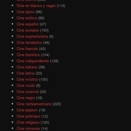
Cine en blanco y negro
(113)
Cine épico
(86)
Cine erótico
(86)
Cine español
(47)
Cine europeo
(193)
Cine expresionista
(6)
Cine fantástico
(46)
Cine francés
(40)
Cine histórico
(104)
Cine independiente
(128)
Cine italiano
(58)
Cine latino
(23)
Cine místico
(100)
Cine mudo
(8)
Cine musical
(20)
Cine negro
(18)
Cine norteamericano
(220)
Cine peplum
(19)
Cine policiaco
(12)
Cine religioso
(120)
Cine romanos
(14)