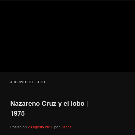
Ir
Ir
Secondary
Blog
al
al
menu
de
contenido
contenido
cine
Para todos los públicos
principal
secundario
pejino
Blog de cine pejino
ARCHIVO DEL SITIO
Nazareno Cruz y el lobo |
1975
Posted on
23 agosto 2012
por
Carlos