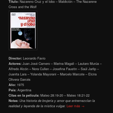
Título:
Nazareno Cruz y el lobo – Maldición – The Nazarene
Cross and the Wolf
Director:
Leonardo Favio
Actores:
Juan José Camero – Marina Magali – Lautaro Murúa –
Alfredo Alcón – Nora Cullen – Josefina Faustin – Saúl Jarlip –
Juanita Lara – Yolanda Mayorani – Marcelo Marcote – Elcira
Olivera Garcés
Año:
1975
País:
Argentina
Citas en la película:
Mateo 28:19-20 – Mateo 18:21-22
Notas:
Una historia de brujería y amor que entremezclan la
realidad y leyenda de la mística vulgar.
Leer más →