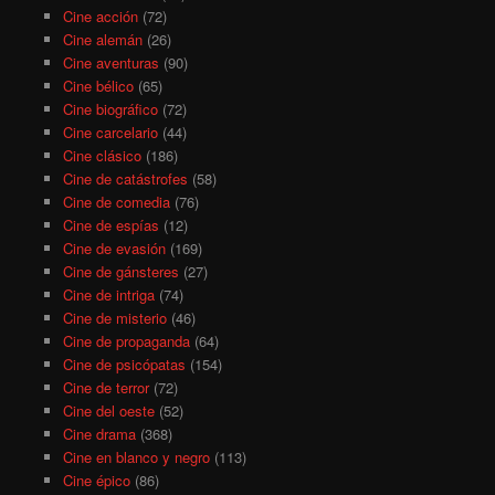
Cine acción
(72)
Cine alemán
(26)
Cine aventuras
(90)
Cine bélico
(65)
Cine biográfico
(72)
Cine carcelario
(44)
Cine clásico
(186)
Cine de catástrofes
(58)
Cine de comedia
(76)
Cine de espías
(12)
Cine de evasión
(169)
Cine de gánsteres
(27)
Cine de intriga
(74)
Cine de misterio
(46)
Cine de propaganda
(64)
Cine de psicópatas
(154)
Cine de terror
(72)
Cine del oeste
(52)
Cine drama
(368)
Cine en blanco y negro
(113)
Cine épico
(86)