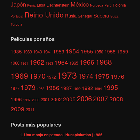
México
Japón
Libia
Liechtenstein
Polonia
Kenia
Noruega
Perú
Reino Unido
Suecia
Rusia
Senegal
Portugal
Suiza
Turquía
Películas por años
1954
1955
1935
1953
1958
1959
1939
1940
1941
1956
1968
1962
1966
1964
1960
1965
1961
1963
1973
1969
1970
1974
1975
1976
1972
1979
1995
1986
1987
1992
1977
1985
1990
1994
2006
2007
2008
2005
1996
2002
2001
1997
2000
2009
2011
Posts más populares
Una monja en pecado | Nunsploitation | 1986