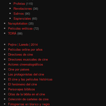
Profetas
(115)
Revelaciones
(36)
Salmos
(90)
Sapienciales
(65)
Nunsploitation
(35)
Películas eróticas
(72)
TORÁ
(88)
Pejino | Laredo | 2014
Películas online por años
Directores de cine
Directores musicales de cine
Actores cinematográficos
Cine por paises
Los protagonistas del cine
El cine y las películas históricas
El fenómeno del cine
Personajes bíblicos
Citas de la biblia en el cine
Colección de carteles de cine
Fotogramas en blanco y negro