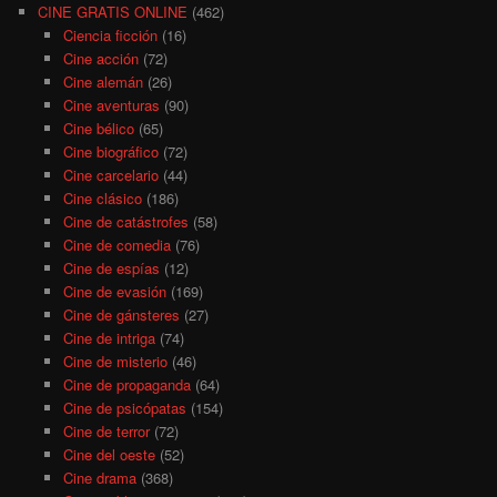
CINE GRATIS ONLINE
(462)
Ciencia ficción
(16)
Cine acción
(72)
Cine alemán
(26)
Cine aventuras
(90)
Cine bélico
(65)
Cine biográfico
(72)
Cine carcelario
(44)
Cine clásico
(186)
Cine de catástrofes
(58)
Cine de comedia
(76)
Cine de espías
(12)
Cine de evasión
(169)
Cine de gánsteres
(27)
Cine de intriga
(74)
Cine de misterio
(46)
Cine de propaganda
(64)
Cine de psicópatas
(154)
Cine de terror
(72)
Cine del oeste
(52)
Cine drama
(368)