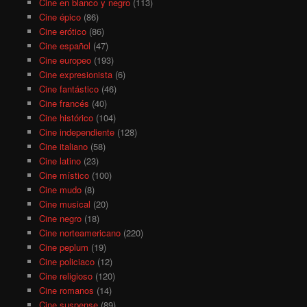
Cine en blanco y negro
(113)
Cine épico
(86)
Cine erótico
(86)
Cine español
(47)
Cine europeo
(193)
Cine expresionista
(6)
Cine fantástico
(46)
Cine francés
(40)
Cine histórico
(104)
Cine independiente
(128)
Cine italiano
(58)
Cine latino
(23)
Cine místico
(100)
Cine mudo
(8)
Cine musical
(20)
Cine negro
(18)
Cine norteamericano
(220)
Cine peplum
(19)
Cine policiaco
(12)
Cine religioso
(120)
Cine romanos
(14)
Cine suspense
(89)