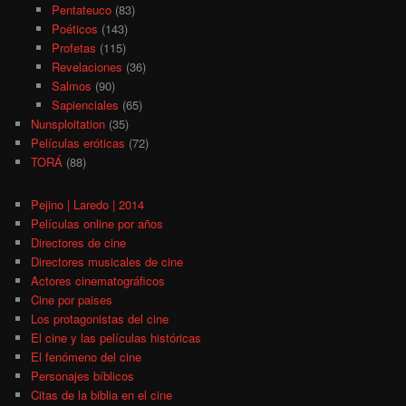
Pentateuco
(83)
Poéticos
(143)
Profetas
(115)
Revelaciones
(36)
Salmos
(90)
Sapienciales
(65)
Nunsploitation
(35)
Películas eróticas
(72)
TORÁ
(88)
Pejino | Laredo | 2014
Películas online por años
Directores de cine
Directores musicales de cine
Actores cinematográficos
Cine por paises
Los protagonistas del cine
El cine y las películas históricas
El fenómeno del cine
Personajes bíblicos
Citas de la biblia en el cine