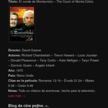
Título:
El conde de Montecristo – The Count of Monte-Cristo
Director:
David Greene
Actores:
Richard Chamberlain – Trevor Howard – Louis Jourdan
– Donald Pleasence – Tony Curtis – Kate Nelligan – Taryn Power
– Dominic Guaro – Angelo Infanti
Año:
1975
País:
Reino Unido
Citas en la película:
Romanos 12:19 – Éxodo 21:24 – Mateo
5:38 – Corán 5:49
Notas:
Todo un clásico de aventuras, hecho para la televisión,
Leer más →
Blog de cine pejino .+.