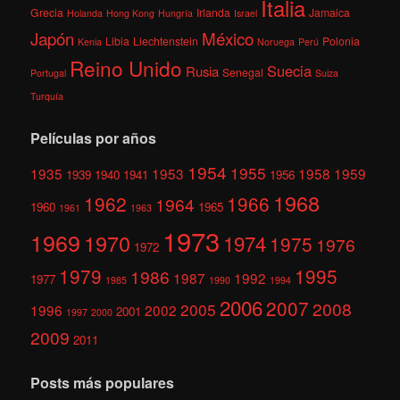
Italia
Grecia
Irlanda
Jamaica
Holanda
Hong Kong
Hungría
Israel
México
Japón
Libia
Liechtenstein
Polonia
Kenia
Noruega
Perú
Reino Unido
Suecia
Rusia
Senegal
Portugal
Suiza
Turquía
Películas por años
1954
1955
1935
1953
1958
1959
1939
1940
1941
1956
1968
1962
1966
1964
1960
1965
1961
1963
1973
1969
1970
1974
1975
1976
1972
1979
1995
1986
1987
1992
1977
1985
1990
1994
2006
2007
2008
2005
1996
2002
2001
1997
2000
2009
2011
Posts más populares