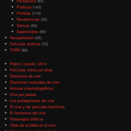
Pentateuco
(83)
Poéticos
(143)
Profetas
(115)
Revelaciones
(36)
Salmos
(90)
Sapienciales
(65)
Nunsploitation
(35)
Películas eróticas
(72)
TORÁ
(88)
Pejino | Laredo | 2014
Películas online por años
Directores de cine
Directores musicales de cine
Actores cinematográficos
Cine por paises
Los protagonistas del cine
El cine y las películas históricas
El fenómeno del cine
Personajes bíblicos
Citas de la biblia en el cine