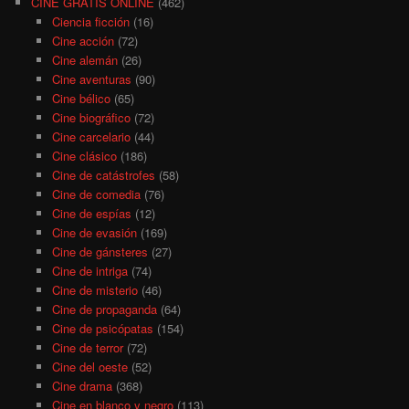
CINE GRATIS ONLINE
(462)
Ciencia ficción
(16)
Cine acción
(72)
Cine alemán
(26)
Cine aventuras
(90)
Cine bélico
(65)
Cine biográfico
(72)
Cine carcelario
(44)
Cine clásico
(186)
Cine de catástrofes
(58)
Cine de comedia
(76)
Cine de espías
(12)
Cine de evasión
(169)
Cine de gánsteres
(27)
Cine de intriga
(74)
Cine de misterio
(46)
Cine de propaganda
(64)
Cine de psicópatas
(154)
Cine de terror
(72)
Cine del oeste
(52)
Cine drama
(368)
Cine en blanco y negro
(113)