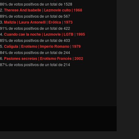
86
% de votos positivos de un total de
1528
Therese And Isabelle | Lezmovie culto | 1968
89
% de votos positivos de un total de
567
Malizia | Laura Antonelli | Erótica | 1973
91
% de votos positivos de un total de
422
Cuando cae la noche | Lezmovie | LGTB | 1995
85
% de votos positivos de un total de
403
Calígula | Erotismo | Imperio Romano | 1979
84
% de votos positivos de un total de
244
Pasiones secretas | Erotismo Francés | 2002
87
% de votos positivos de un total de
214