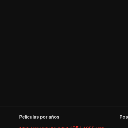
Películas por años
Pos
1954
1955
1935
1953