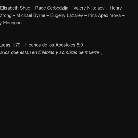
 Elisabeth Shue – Rade Serbedzija – Valery Nikolaev – Henry
rong – Michael Byrne – Eugeny Lazarev – Irina Apeximova –
y Flanagan
ucas 1:79 – Hechos de los Apostoles 8:9
 a los que están en tinieblas y sombras de muerte»,