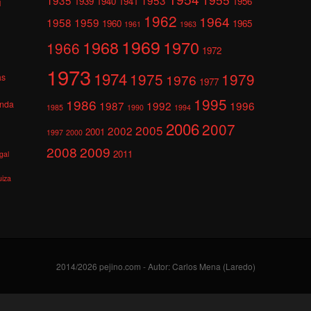
1939
1940
1941
1956
l
1962
1964
1958
1959
1960
1965
1961
1963
1969
1968
1970
1966
1972
1973
1974
1975
1979
1976
as
1977
1995
1986
anda
1987
1992
1996
1985
1990
1994
2006
2007
2005
2002
2001
1997
2000
2008
2009
2011
gal
uiza
2014/2026 pejino.com - Autor: Carlos Mena (Laredo)