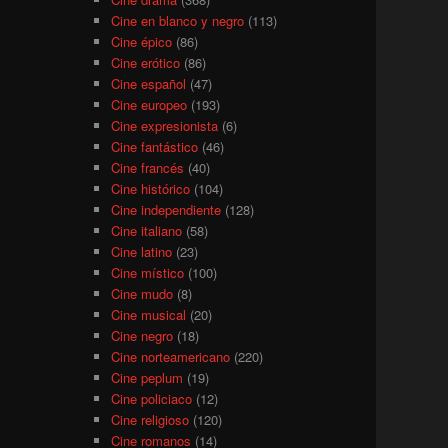
Cine en blanco y negro
(113)
Cine épico
(86)
Cine erótico
(86)
Cine español
(47)
Cine europeo
(193)
Cine expresionista
(6)
Cine fantástico
(46)
Cine francés
(40)
Cine histórico
(104)
Cine independiente
(128)
Cine italiano
(58)
Cine latino
(23)
Cine místico
(100)
Cine mudo
(8)
Cine musical
(20)
Cine negro
(18)
Cine norteamericano
(220)
Cine peplum
(19)
Cine policiaco
(12)
Cine religioso
(120)
Cine romanos
(14)