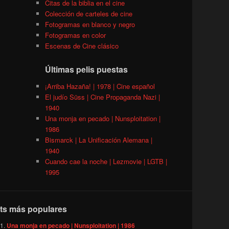
Citas de la biblia en el cine
Colección de carteles de cine
Fotogramas en blanco y negro
Fotogramas en color
Escenas de Cine clásico
Últimas pelis puestas
¡Arriba Hazaña! | 1978 | Cine español
El judío Süss | Cine Propaganda Nazi |
1940
Una monja en pecado | Nunsploitation |
1986
Bismarck | La Unificación Alemana |
1940
Cuando cae la noche | Lezmovie | LGTB |
1995
ts más populares
Una monja en pecado | Nunsploitation | 1986