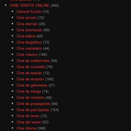
CINE GRATIS ONLINE
(462)
Ciencia ficción
(16)
Cine acción
(72)
Cine alemán
(26)
Cine aventuras
(90)
Cine bélico
(65)
Cine biográfico
(72)
Cine carcelario
(44)
Cine clásico
(186)
Cine de catástrofes
(58)
Cine de comedia
(76)
Cine de espías
(12)
Cine de evasión
(169)
Cine de gánsteres
(27)
Cine de intriga
(74)
Cine de misterio
(46)
Cine de propaganda
(64)
Cine de psicópatas
(154)
Cine de terror
(72)
Cine del oeste
(52)
Cine drama
(368)