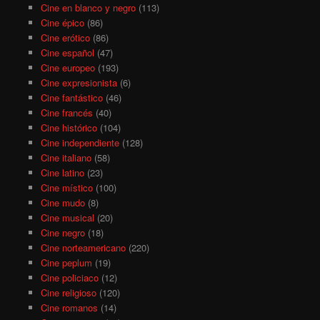
Cine en blanco y negro
(113)
Cine épico
(86)
Cine erótico
(86)
Cine español
(47)
Cine europeo
(193)
Cine expresionista
(6)
Cine fantástico
(46)
Cine francés
(40)
Cine histórico
(104)
Cine independiente
(128)
Cine italiano
(58)
Cine latino
(23)
Cine místico
(100)
Cine mudo
(8)
Cine musical
(20)
Cine negro
(18)
Cine norteamericano
(220)
Cine peplum
(19)
Cine policiaco
(12)
Cine religioso
(120)
Cine romanos
(14)