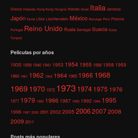
Italia
Grecia
Irlanda
Jamaica
Holanda
Hong Kong
Hungría
Israel
México
Japón
Libia
Liechtenstein
Polonia
Kenia
Noruega
Perú
Reino Unido
Suecia
Rusia
Senegal
Portugal
Suiza
Turquía
Películas por años
1954
1955
1935
1953
1958
1959
1939
1940
1941
1956
1968
1962
1966
1964
1960
1965
1961
1963
1973
1969
1970
1974
1975
1976
1972
1979
1995
1986
1987
1992
1977
1985
1990
1994
2006
2007
2008
2005
1996
2002
2001
1997
2000
2009
2011
Posts más populares