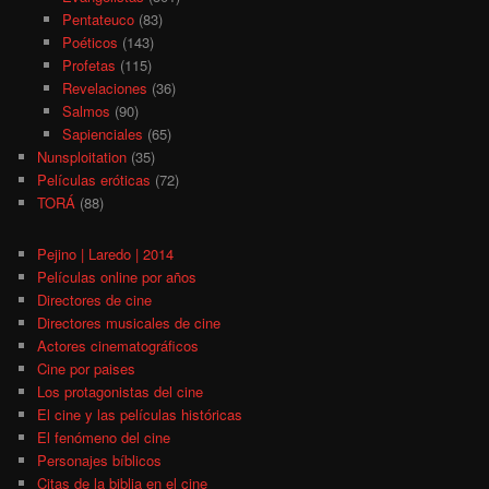
Pentateuco
(83)
Poéticos
(143)
Profetas
(115)
Revelaciones
(36)
Salmos
(90)
Sapienciales
(65)
Nunsploitation
(35)
Películas eróticas
(72)
TORÁ
(88)
Pejino | Laredo | 2014
Películas online por años
Directores de cine
Directores musicales de cine
Actores cinematográficos
Cine por paises
Los protagonistas del cine
El cine y las películas históricas
El fenómeno del cine
Personajes bíblicos
Citas de la biblia en el cine