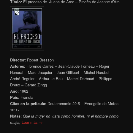
Título:
El proceso de Juana de Arco – Procès de Jeanne d’Arc
Director:
Robert Bresson
Actores:
Florence Carrez – Jean-Claude Forneau – Roger
Honorat – Marc Jacquier – Jean Gillibert – Michel Herubel –
André Regnier – Arthur Le Bau – Marcel Darbaud – Philippe
Dreux – Gérard Zingg
Año:
1962
País:
Francia
Citas en la película:
Deuteronomio 22:5 – Evangelio de Mateo
18:17
Notas:
Que la mujer no vista como hombre, ni el hombre como
mujer,
Leer más →