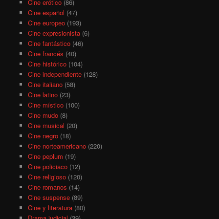
Cine erótico
(86)
Cine español
(47)
Cine europeo
(193)
Cine expresionista
(6)
Cine fantástico
(46)
Cine francés
(40)
Cine histórico
(104)
Cine independiente
(128)
Cine italiano
(58)
Cine latino
(23)
Cine místico
(100)
Cine mudo
(8)
Cine musical
(20)
Cine negro
(18)
Cine norteamericano
(220)
Cine peplum
(19)
Cine policiaco
(12)
Cine religioso
(120)
Cine romanos
(14)
Cine suspense
(89)
Cine y literatura
(80)
Drama judicial
(39)