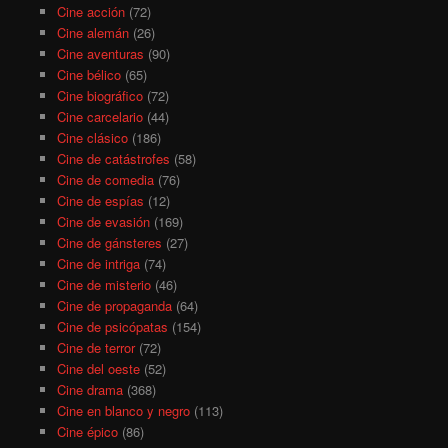
Cine acción
(72)
Cine alemán
(26)
Cine aventuras
(90)
Cine bélico
(65)
Cine biográfico
(72)
Cine carcelario
(44)
Cine clásico
(186)
Cine de catástrofes
(58)
Cine de comedia
(76)
Cine de espías
(12)
Cine de evasión
(169)
Cine de gánsteres
(27)
Cine de intriga
(74)
Cine de misterio
(46)
Cine de propaganda
(64)
Cine de psicópatas
(154)
Cine de terror
(72)
Cine del oeste
(52)
Cine drama
(368)
Cine en blanco y negro
(113)
Cine épico
(86)