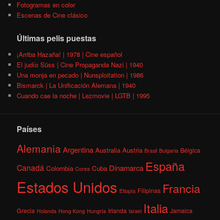
Fotogramas en color
Escenas de Cine clásico
Últimas pelis puestas
¡Arriba Hazaña! | 1978 | Cine español
El judío Süss | Cine Propaganda Nazi | 1940
Una monja en pecado | Nunsploitation | 1986
Bismarck | La Unificación Alemana | 1940
Cuando cae la noche | Lezmovie | LGTB | 1995
Países
Alemania
Argentina
Australia
Austria
Bélgica
Brasil
Bulgaria
España
Canadá
Dinamarca
Colombia
Cuba
Corea
Estados Unidos
Francia
Filipinas
Etiopía
Italia
Grecia
Irlanda
Jamaica
Holanda
Hong Kong
Hungría
Israel