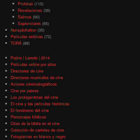
Profetas
(115)
Revelaciones
(36)
Salmos
(90)
Sapienciales
(65)
Nunsploitation
(35)
Películas eróticas
(72)
TORÁ
(88)
Pejino | Laredo | 2014
Películas online por años
Directores de cine
Directores musicales de cine
Actores cinematográficos
Cine por paises
Los protagonistas del cine
El cine y las películas históricas
El fenómeno del cine
Personajes bíblicos
Citas de la biblia en el cine
Colección de carteles de cine
Fotogramas en blanco y negro