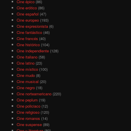
Cine épico
(86)
Cine erótico
(86)
Cine español
(47)
Cine europeo
(193)
Cine expresionista
(6)
Cine fantástico
(46)
Cine francés
(40)
Cine histórico
(104)
Cine independiente
(128)
Cine italiano
(58)
Cine latino
(23)
Cine místico
(100)
Cine mudo
(8)
Cine musical
(20)
Cine negro
(18)
Cine norteamericano
(220)
Cine peplum
(19)
Cine policiaco
(12)
Cine religioso
(120)
Cine romanos
(14)
Cine suspense
(89)
Cine y literatura
(80)