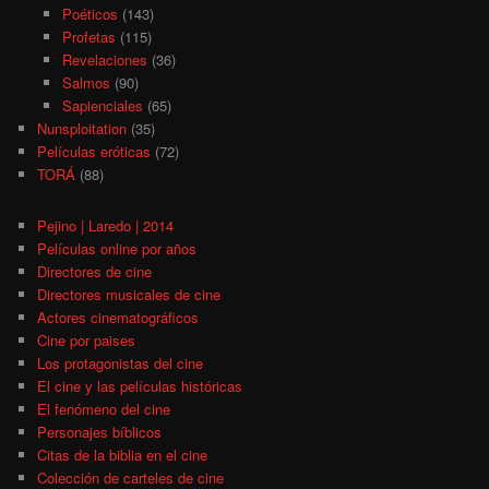
Poéticos
(143)
Profetas
(115)
Revelaciones
(36)
Salmos
(90)
Sapienciales
(65)
Nunsploitation
(35)
Películas eróticas
(72)
TORÁ
(88)
Pejino | Laredo | 2014
Películas online por años
Directores de cine
Directores musicales de cine
Actores cinematográficos
Cine por paises
Los protagonistas del cine
El cine y las películas históricas
El fenómeno del cine
Personajes bíblicos
Citas de la biblia en el cine
Colección de carteles de cine