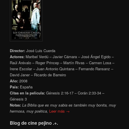
Director:
José Luis Cuerda
Actores:
Maribel Verdú – Javier Cámara – José Ángel Egido –
Raúl Arévalo – Roger Princep – Martín Rivas – Carmen Losa –
Irene Escolar – Juan Antonio Quintana – Fernando Ransanz –
David Janer – Ricardo de Barreiro
Año:
2008
País:
España
Citas en la película:
Génesis 2:16-17 – Corán 2:33-34 –
Génesis 3
Notas:
La Biblia que es muy sabia es también muy bonita, muy
hermosa, muy poética,
Leer más →
Blog de cine pejino .+.