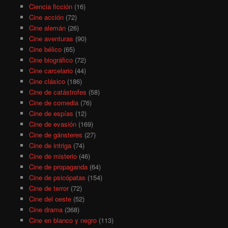
Ciencia ficción
(16)
Cine acción
(72)
Cine alemán
(26)
Cine aventuras
(90)
Cine bélico
(65)
Cine biográfico
(72)
Cine carcelario
(44)
Cine clásico
(186)
Cine de catástrofes
(58)
Cine de comedia
(76)
Cine de espías
(12)
Cine de evasión
(169)
Cine de gánsteres
(27)
Cine de intriga
(74)
Cine de misterio
(46)
Cine de propaganda
(64)
Cine de psicópatas
(154)
Cine de terror
(72)
Cine del oeste
(52)
Cine drama
(368)
Cine en blanco y negro
(113)