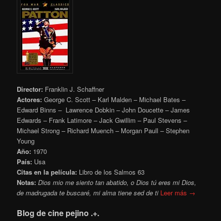
Director:
Franklin J. Schaffner
Actores:
George C. Scott – Karl Malden – Michael Bates –
Edward Binns – Lawrence Dobkin – John Doucette – James
Edwards – Frank Latimore – Jack Gwillim – Paul Stevens –
Michael Strong – Richard Muench – Morgan Paull – Stephen
Young
Año:
1970
País:
Usa
Citas en la película:
Libro de los Salmos 63
Notas:
Dios mio me siento tan abatido, o Dios tú eres mi Dios,
de madrugada te buscaré, mi alma tiene sed de ti
Leer más →
Blog de cine pejino .+.