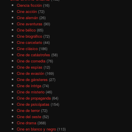
Ciencia ficción
(16)
Cine acción
(72)
Cine alemán
(26)
Cine aventuras
(90)
Cine bélico
(65)
Cine biográfico
(72)
Cine carcelario
(44)
Cine clásico
(186)
Cine de catástrofes
(58)
Cine de comedia
(76)
Cine de espías
(12)
Cine de evasión
(169)
Cine de gánsteres
(27)
Cine de intriga
(74)
Cine de misterio
(46)
Cine de propaganda
(64)
Cine de psicópatas
(154)
Cine de terror
(72)
Cine del oeste
(52)
Cine drama
(368)
Cine en blanco y negro
(113)