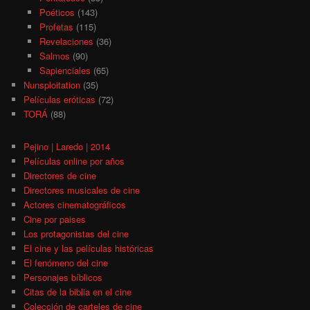
Poéticos
(143)
Profetas
(115)
Revelaciones
(36)
Salmos
(90)
Sapienciales
(65)
Nunsploitation
(35)
Películas eróticas
(72)
TORÁ
(88)
Pejino | Laredo | 2014
Películas online por años
Directores de cine
Directores musicales de cine
Actores cinematográficos
Cine por paises
Los protagonistas del cine
El cine y las películas históricas
El fenómeno del cine
Personajes bíblicos
Citas de la biblia en el cine
Colección de carteles de cine