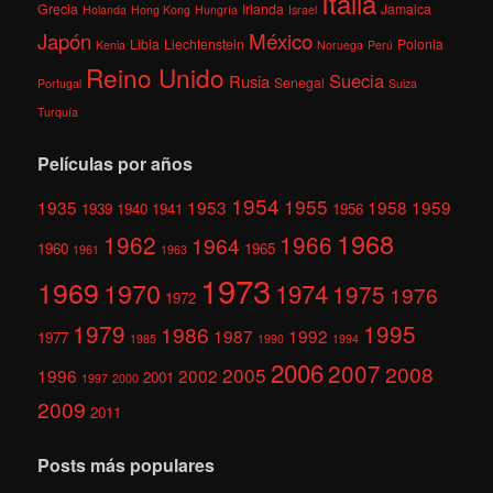
Italia
Grecia
Irlanda
Jamaica
Holanda
Hong Kong
Hungría
Israel
México
Japón
Libia
Liechtenstein
Polonia
Kenia
Noruega
Perú
Reino Unido
Suecia
Rusia
Senegal
Portugal
Suiza
Turquía
Películas por años
1954
1955
1935
1953
1958
1959
1939
1940
1941
1956
1968
1962
1966
1964
1960
1965
1961
1963
1973
1969
1970
1974
1975
1976
1972
1979
1995
1986
1987
1992
1977
1985
1990
1994
2006
2007
2008
2005
1996
2002
2001
1997
2000
2009
2011
Posts más populares