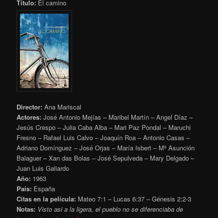
Título:
El camino
Director:
Ana Mariscal
Actores:
José Antonio Mejías – Maribel Martín – Angel Díaz –
Jesús Crespo – Julia Caba Alba – Mari Paz Pondal – Maruchi
Fresno – Rafael Luis Calvo – Joaquín Roa – Antonio Casas –
Adriano Domínguez – José Orjas – María Isbert – Mª Asunción
Balaguer – Xan das Bolas – José Sepulveda – Mary Delgado –
Juan Luis Galiardo
Año:
1963
País:
España
Citas en la película:
Mateo 7:1 – Lucas 6:37 – Génesis 2:2-3
Notas:
Visto asi a la ligera, el pueblo no se diferenciaba de