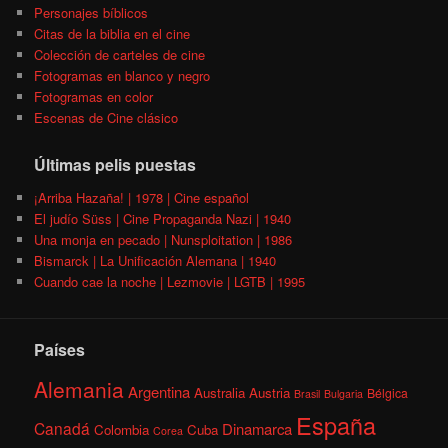
Personajes bíblicos
Citas de la biblia en el cine
Colección de carteles de cine
Fotogramas en blanco y negro
Fotogramas en color
Escenas de Cine clásico
Últimas pelis puestas
¡Arriba Hazaña! | 1978 | Cine español
El judío Süss | Cine Propaganda Nazi | 1940
Una monja en pecado | Nunsploitation | 1986
Bismarck | La Unificación Alemana | 1940
Cuando cae la noche | Lezmovie | LGTB | 1995
Países
Alemania
Argentina
Australia
Austria
Bélgica
Brasil
Bulgaria
España
Canadá
Dinamarca
Colombia
Cuba
Corea