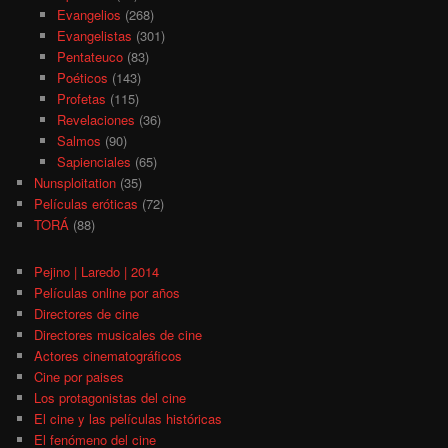
Evangelios
(268)
Evangelistas
(301)
Pentateuco
(83)
Poéticos
(143)
Profetas
(115)
Revelaciones
(36)
Salmos
(90)
Sapienciales
(65)
Nunsploitation
(35)
Películas eróticas
(72)
TORÁ
(88)
Pejino | Laredo | 2014
Películas online por años
Directores de cine
Directores musicales de cine
Actores cinematográficos
Cine por paises
Los protagonistas del cine
El cine y las películas históricas
El fenómeno del cine