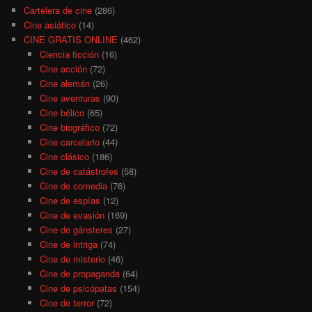
Cartelera de cine
(286)
Cine asiático
(14)
CINE GRATIS ONLINE
(462)
Ciencia ficción
(16)
Cine acción
(72)
Cine alemán
(26)
Cine aventuras
(90)
Cine bélico
(65)
Cine biográfico
(72)
Cine carcelario
(44)
Cine clásico
(186)
Cine de catástrofes
(58)
Cine de comedia
(76)
Cine de espías
(12)
Cine de evasión
(169)
Cine de gánsteres
(27)
Cine de intriga
(74)
Cine de misterio
(46)
Cine de propaganda
(64)
Cine de psicópatas
(154)
Cine de terror
(72)