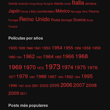
Italia
Grecia
Irlanda
Jamaica
Holanda
Hong Kong
Hungría
Israel
México
Japón
Libia
Liechtenstein
Polonia
Kenia
Noruega
Perú
Reino Unido
Suecia
Rusia
Senegal
Portugal
Suiza
Turquía
Películas por años
1954
1955
1935
1953
1958
1959
1939
1940
1941
1956
1968
1962
1966
1964
1960
1965
1961
1963
1973
1969
1970
1974
1975
1976
1972
1979
1995
1986
1987
1992
1977
1985
1990
1994
2006
2007
2008
2005
1996
2002
2001
1997
2000
2009
2011
Posts más populares