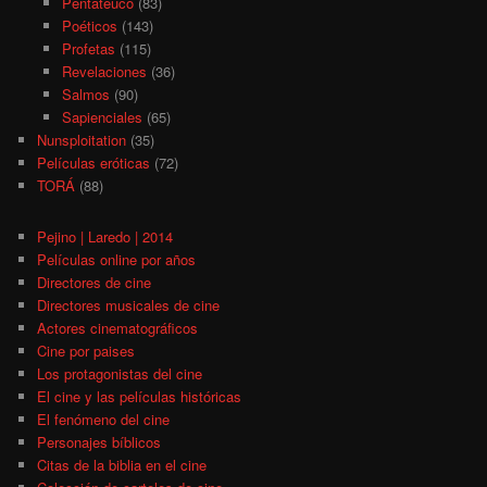
Pentateuco
(83)
Poéticos
(143)
Profetas
(115)
Revelaciones
(36)
Salmos
(90)
Sapienciales
(65)
Nunsploitation
(35)
Películas eróticas
(72)
TORÁ
(88)
Pejino | Laredo | 2014
Películas online por años
Directores de cine
Directores musicales de cine
Actores cinematográficos
Cine por paises
Los protagonistas del cine
El cine y las películas históricas
El fenómeno del cine
Personajes bíblicos
Citas de la biblia en el cine