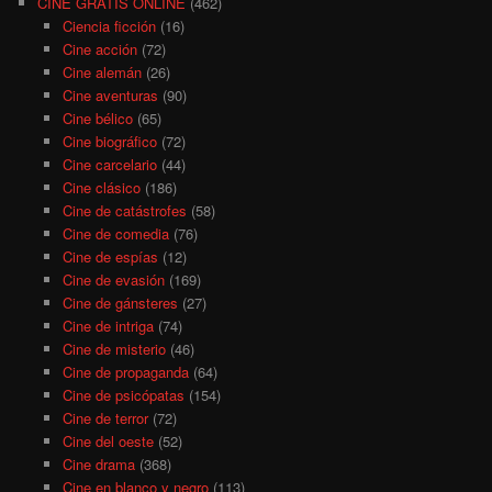
CINE GRATIS ONLINE
(462)
Ciencia ficción
(16)
Cine acción
(72)
Cine alemán
(26)
Cine aventuras
(90)
Cine bélico
(65)
Cine biográfico
(72)
Cine carcelario
(44)
Cine clásico
(186)
Cine de catástrofes
(58)
Cine de comedia
(76)
Cine de espías
(12)
Cine de evasión
(169)
Cine de gánsteres
(27)
Cine de intriga
(74)
Cine de misterio
(46)
Cine de propaganda
(64)
Cine de psicópatas
(154)
Cine de terror
(72)
Cine del oeste
(52)
Cine drama
(368)
Cine en blanco y negro
(113)