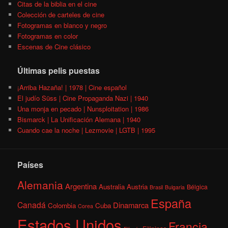
Citas de la biblia en el cine
Colección de carteles de cine
Fotogramas en blanco y negro
Fotogramas en color
Escenas de Cine clásico
Últimas pelis puestas
¡Arriba Hazaña! | 1978 | Cine español
El judío Süss | Cine Propaganda Nazi | 1940
Una monja en pecado | Nunsploitation | 1986
Bismarck | La Unificación Alemana | 1940
Cuando cae la noche | Lezmovie | LGTB | 1995
Países
Alemania
Argentina
Australia
Austria
Bélgica
Brasil
Bulgaria
España
Canadá
Dinamarca
Colombia
Cuba
Corea
Estados Unidos
Francia