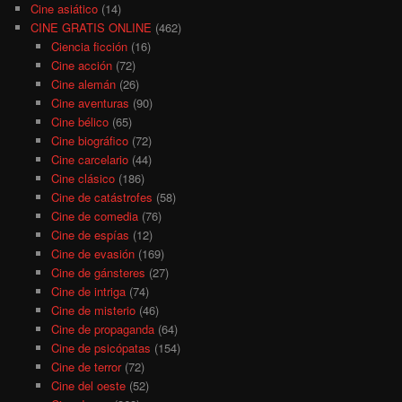
Cine asiático
(14)
CINE GRATIS ONLINE
(462)
Ciencia ficción
(16)
Cine acción
(72)
Cine alemán
(26)
Cine aventuras
(90)
Cine bélico
(65)
Cine biográfico
(72)
Cine carcelario
(44)
Cine clásico
(186)
Cine de catástrofes
(58)
Cine de comedia
(76)
Cine de espías
(12)
Cine de evasión
(169)
Cine de gánsteres
(27)
Cine de intriga
(74)
Cine de misterio
(46)
Cine de propaganda
(64)
Cine de psicópatas
(154)
Cine de terror
(72)
Cine del oeste
(52)