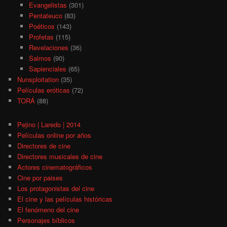
Evangelistas
(301)
Pentateuco
(83)
Poéticos
(143)
Profetas
(115)
Revelaciones
(36)
Salmos
(90)
Sapienciales
(65)
Nunsploitation
(35)
Películas eróticas
(72)
TORÁ
(88)
Pejino | Laredo | 2014
Películas online por años
Directores de cine
Directores musicales de cine
Actores cinematográficos
Cine por paises
Los protagonistas del cine
El cine y las películas históricas
El fenómeno del cine
Personajes bíblicos