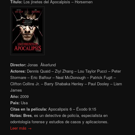
Título:
Los jinetes del Apocalpisis – Horsemen
Director:
Jonas Åkerlund
Actores:
Dennis Quaid – Ziyi Zhang – Lou Taylor Pucci – Peter
Stormare – Eric Balfour – Neal McDonough – Patrick Fugit –
Clifton Collins Jr. – Barry Shabaka Henley – Paul Dooley – Liam
James
Año:
2009
País:
Usa
Citas en la película:
Apocalipsis 6 – Éxodo 9:15
Notas: Bres
, es un detective de policía, especialista en
odontología forense y estudios de casos y aplicaciones.
Leer más →