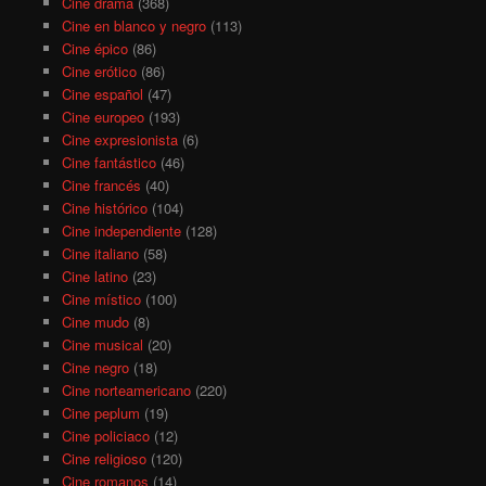
Cine drama
(368)
Cine en blanco y negro
(113)
Cine épico
(86)
Cine erótico
(86)
Cine español
(47)
Cine europeo
(193)
Cine expresionista
(6)
Cine fantástico
(46)
Cine francés
(40)
Cine histórico
(104)
Cine independiente
(128)
Cine italiano
(58)
Cine latino
(23)
Cine místico
(100)
Cine mudo
(8)
Cine musical
(20)
Cine negro
(18)
Cine norteamericano
(220)
Cine peplum
(19)
Cine policiaco
(12)
Cine religioso
(120)
Cine romanos
(14)