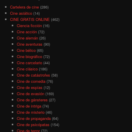
Cartelera de cine
(286)
Cine asiático
(14)
CINE GRATIS ONLINE
(462)
Ciencia ficción
(16)
Cine acción
(72)
Cine alemán
(26)
Cine aventuras
(90)
Cine bélico
(65)
Cine biográfico
(72)
Cine carcelario
(44)
Cine clásico
(186)
Cine de catástrofes
(58)
Cine de comedia
(76)
Cine de espías
(12)
Cine de evasión
(169)
Cine de gánsteres
(27)
Cine de intriga
(74)
Cine de misterio
(46)
Cine de propaganda
(64)
Cine de psicópatas
(154)
Cine de terror
(72)