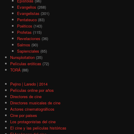
Epístolas
(96)
Evangelios
(268)
Evangelistas
(301)
Pentateuco
(83)
Poéticos
(143)
Profetas
(115)
Revelaciones
(36)
Salmos
(90)
Sapienciales
(65)
Nunsploitation
(35)
Películas eróticas
(72)
TORÁ
(88)
Pejino | Laredo | 2014
Películas online por años
Directores de cine
Directores musicales de cine
Actores cinematográficos
Cine por paises
Los protagonistas del cine
El cine y las películas históricas