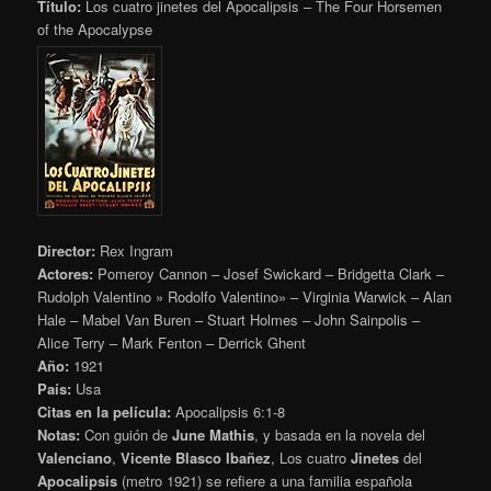
Título:
Los cuatro jinetes del Apocalipsis – The Four Horsemen
of the Apocalypse
Director:
Rex Ingram
Actores:
Pomeroy Cannon – Josef Swickard – Bridgetta Clark –
Rudolph Valentino » Rodolfo Valentino» – Virginia Warwick – Alan
Hale – Mabel Van Buren – Stuart Holmes – John Sainpolis –
Alice Terry – Mark Fenton – Derrick Ghent
Año:
1921
País:
Usa
Citas en la película:
Apocalipsis 6:1-8
Notas:
Con guión de
June Mathis
, y basada en la novela del
Valenciano
,
Vicente Blasco Ibañez
, Los cuatro
Jinetes
del
Apocalipsis
(metro 1921) se refiere a una familia española