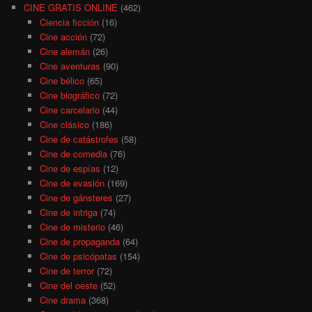
CINE GRATIS ONLINE
(462)
Ciencia ficción
(16)
Cine acción
(72)
Cine alemán
(26)
Cine aventuras
(90)
Cine bélico
(65)
Cine biográfico
(72)
Cine carcelario
(44)
Cine clásico
(186)
Cine de catástrofes
(58)
Cine de comedia
(76)
Cine de espías
(12)
Cine de evasión
(169)
Cine de gánsteres
(27)
Cine de intriga
(74)
Cine de misterio
(46)
Cine de propaganda
(64)
Cine de psicópatas
(154)
Cine de terror
(72)
Cine del oeste
(52)
Cine drama
(368)