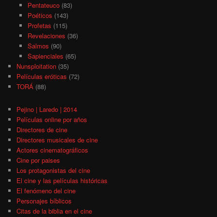
Pentateuco
(83)
Poéticos
(143)
Profetas
(115)
Revelaciones
(36)
Salmos
(90)
Sapienciales
(65)
Nunsploitation
(35)
Películas eróticas
(72)
TORÁ
(88)
Pejino | Laredo | 2014
Películas online por años
Directores de cine
Directores musicales de cine
Actores cinematográficos
Cine por paises
Los protagonistas del cine
El cine y las películas históricas
El fenómeno del cine
Personajes bíblicos
Citas de la biblia en el cine