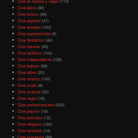
Cine en blanco y negro
(113)
Cine épico
(86)
Cine erótico
(86)
Cine español
(47)
Cine europeo
(193)
Cine expresionista
(6)
Cine fantástico
(46)
Cine francés
(40)
Cine histórico
(104)
Cine independiente
(128)
Cine italiano
(58)
Cine latino
(23)
Cine místico
(100)
Cine mudo
(8)
Cine musical
(20)
Cine negro
(18)
Cine norteamericano
(220)
Cine peplum
(19)
Cine policiaco
(12)
Cine religioso
(120)
Cine romanos
(14)
Cine suspense
(89)