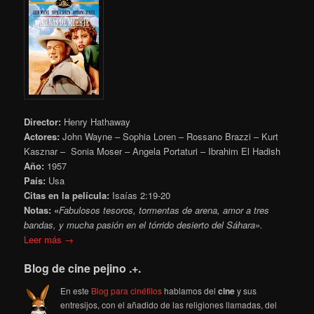
Director:
Henry Hathaway
Actores:
John Wayne – Sophia Loren – Rossano Brazzi – Kurt
Kasznar – Sonia Moser – Angela Portaturi – Ibrahim El Hadish
Año:
1957
País:
Usa
Citas en la película:
Isaías 2:19-20
Notas: «
Fabulosos tesoros, tormentas de arena, amor a tres
bandas, y mucha pasión en el tórrido desierto del Sáhara».
Leer más →
Blog de cine pejino .+.
En este
Blog para cinéfilos
hablamos del
cine
y sus
entresijos, con el añadido de las religiones llamadas, del