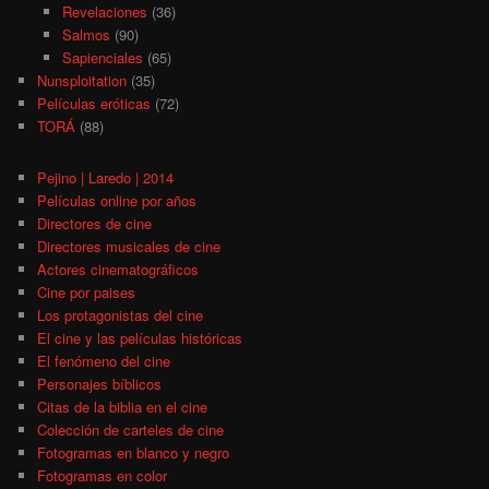
Revelaciones
(36)
Salmos
(90)
Sapienciales
(65)
Nunsploitation
(35)
Películas eróticas
(72)
TORÁ
(88)
Pejino | Laredo | 2014
Películas online por años
Directores de cine
Directores musicales de cine
Actores cinematográficos
Cine por paises
Los protagonistas del cine
El cine y las películas históricas
El fenómeno del cine
Personajes bíblicos
Citas de la biblia en el cine
Colección de carteles de cine
Fotogramas en blanco y negro
Fotogramas en color