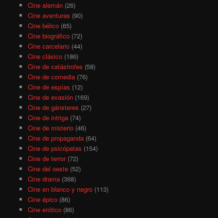
Cine alemán
(26)
Cine aventuras
(90)
Cine bélico
(65)
Cine biográfico
(72)
Cine carcelario
(44)
Cine clásico
(186)
Cine de catástrofes
(58)
Cine de comedia
(76)
Cine de espías
(12)
Cine de evasión
(169)
Cine de gánsteres
(27)
Cine de intriga
(74)
Cine de misterio
(46)
Cine de propaganda
(64)
Cine de psicópatas
(154)
Cine de terror
(72)
Cine del oeste
(52)
Cine drama
(368)
Cine en blanco y negro
(113)
Cine épico
(86)
Cine erótico
(86)