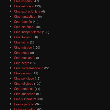
Cine español
(47)
Cine europeo
(193)
Cine expresionista
(6)
Cine fantástico
(46)
Cine francés
(40)
Cine histórico
(104)
Cine independiente
(128)
Cine italiano
(58)
Cine latino
(23)
Cine místico
(100)
Cine mudo
(8)
Cine musical
(20)
Cine negro
(18)
Cine norteamericano
(220)
Cine peplum
(19)
Cine policiaco
(12)
Cine religioso
(120)
Cine romanos
(14)
Cine suspense
(89)
Cine y literatura
(80)
Drama judicial
(39)
Estrenos pejino
(95)