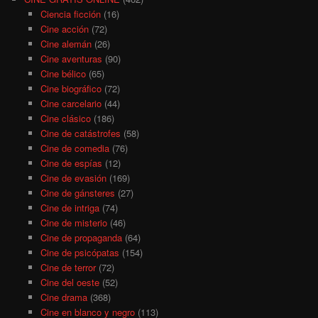
Ciencia ficción
(16)
Cine acción
(72)
Cine alemán
(26)
Cine aventuras
(90)
Cine bélico
(65)
Cine biográfico
(72)
Cine carcelario
(44)
Cine clásico
(186)
Cine de catástrofes
(58)
Cine de comedia
(76)
Cine de espías
(12)
Cine de evasión
(169)
Cine de gánsteres
(27)
Cine de intriga
(74)
Cine de misterio
(46)
Cine de propaganda
(64)
Cine de psicópatas
(154)
Cine de terror
(72)
Cine del oeste
(52)
Cine drama
(368)
Cine en blanco y negro
(113)