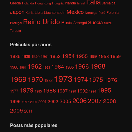
Italia
Grecia
Irlanda
Jamaica
Holanda
Hong Kong
Hungría
Israel
México
Japón
Libia
Liechtenstein
Polonia
Kenia
Noruega
Perú
Reino Unido
Suecia
Rusia
Senegal
Portugal
Suiza
Turquía
Películas por años
1954
1955
1935
1953
1958
1959
1939
1940
1941
1956
1968
1962
1966
1964
1960
1965
1961
1963
1973
1969
1970
1974
1975
1976
1972
1979
1995
1986
1987
1992
1977
1985
1990
1994
2006
2007
2008
2005
1996
2002
2001
1997
2000
2009
2011
Posts más populares