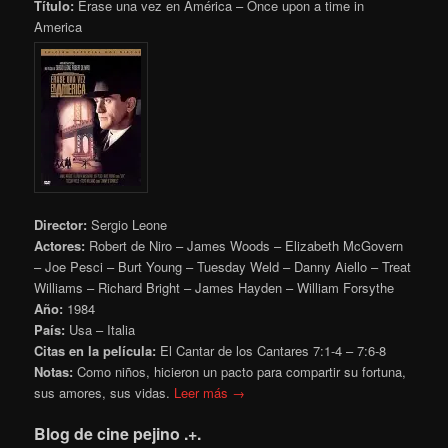
Título:
Érase una vez en América – Once upon a time in
America
Director:
Sergio Leone
Actores:
Robert de Niro – James Woods – Elizabeth McGovern
– Joe Pesci – Burt Young – Tuesday Weld – Danny Aiello – Treat
Williams – Richard Bright – James Hayden – William Forsythe
Año:
1984
País:
Usa – Italia
Citas en la película:
El Cantar de los Cantares 7:1-4 – 7:6-8
Notas:
Como niños, hicieron un pacto para compartir su fortuna,
sus amores, sus vidas.
Leer más →
Blog de cine pejino .+.