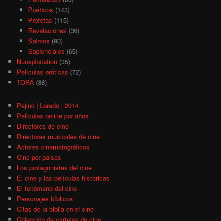
Poéticos
(143)
Profetas
(115)
Revelaciones
(36)
Salmos
(90)
Sapienciales
(65)
Nunsploitation
(35)
Películas eróticas
(72)
TORÁ
(88)
Pejino | Laredo | 2014
Películas online por años
Directores de cine
Directores musicales de cine
Actores cinematográficos
Cine por paises
Los protagonistas del cine
El cine y las películas históricas
El fenómeno del cine
Personajes bíblicos
Citas de la biblia en el cine
Colección de carteles de cine