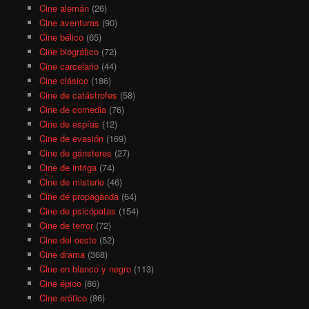
Cine alemán
(26)
Cine aventuras
(90)
Cine bélico
(65)
Cine biográfico
(72)
Cine carcelario
(44)
Cine clásico
(186)
Cine de catástrofes
(58)
Cine de comedia
(76)
Cine de espías
(12)
Cine de evasión
(169)
Cine de gánsteres
(27)
Cine de intriga
(74)
Cine de misterio
(46)
Cine de propaganda
(64)
Cine de psicópatas
(154)
Cine de terror
(72)
Cine del oeste
(52)
Cine drama
(368)
Cine en blanco y negro
(113)
Cine épico
(86)
Cine erótico
(86)