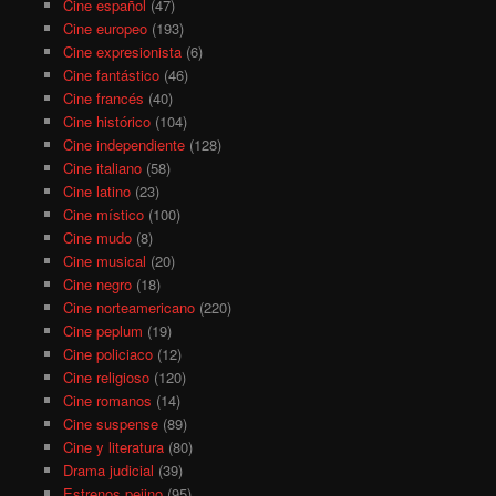
Cine español
(47)
Cine europeo
(193)
Cine expresionista
(6)
Cine fantástico
(46)
Cine francés
(40)
Cine histórico
(104)
Cine independiente
(128)
Cine italiano
(58)
Cine latino
(23)
Cine místico
(100)
Cine mudo
(8)
Cine musical
(20)
Cine negro
(18)
Cine norteamericano
(220)
Cine peplum
(19)
Cine policiaco
(12)
Cine religioso
(120)
Cine romanos
(14)
Cine suspense
(89)
Cine y literatura
(80)
Drama judicial
(39)
Estrenos pejino
(95)