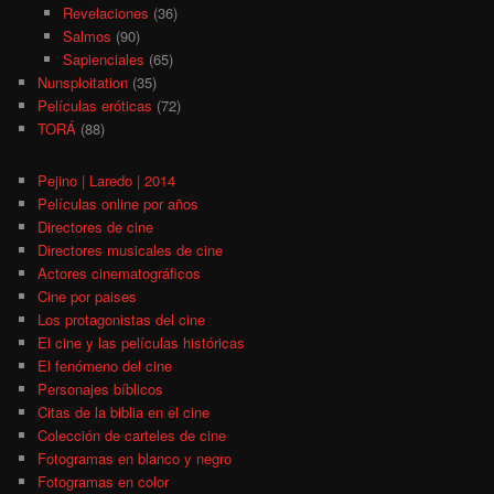
Revelaciones
(36)
Salmos
(90)
Sapienciales
(65)
Nunsploitation
(35)
Películas eróticas
(72)
TORÁ
(88)
Pejino | Laredo | 2014
Películas online por años
Directores de cine
Directores musicales de cine
Actores cinematográficos
Cine por paises
Los protagonistas del cine
El cine y las películas históricas
El fenómeno del cine
Personajes bíblicos
Citas de la biblia en el cine
Colección de carteles de cine
Fotogramas en blanco y negro
Fotogramas en color