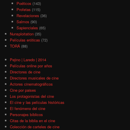
Poéticos
(143)
Profetas
(115)
Revelaciones
(36)
Salmos
(90)
Sapienciales
(65)
Nunsploitation
(35)
Películas eróticas
(72)
TORÁ
(88)
Pejino | Laredo | 2014
Películas online por años
Directores de cine
Directores musicales de cine
Actores cinematográficos
Cine por paises
Los protagonistas del cine
El cine y las películas históricas
El fenómeno del cine
Personajes bíblicos
Citas de la biblia en el cine
Colección de carteles de cine