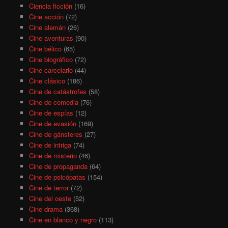
Ciencia ficción
(16)
Cine acción
(72)
Cine alemán
(26)
Cine aventuras
(90)
Cine bélico
(65)
Cine biográfico
(72)
Cine carcelario
(44)
Cine clásico
(186)
Cine de catástrofes
(58)
Cine de comedia
(76)
Cine de espías
(12)
Cine de evasión
(169)
Cine de gánsteres
(27)
Cine de intriga
(74)
Cine de misterio
(46)
Cine de propaganda
(64)
Cine de psicópatas
(154)
Cine de terror
(72)
Cine del oeste
(52)
Cine drama
(368)
Cine en blanco y negro
(113)