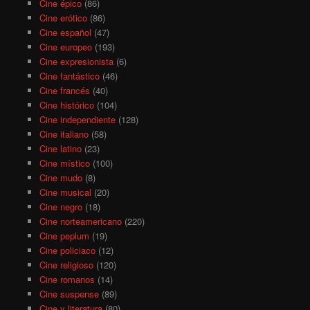
Cine épico
(86)
Cine erótico
(86)
Cine español
(47)
Cine europeo
(193)
Cine expresionista
(6)
Cine fantástico
(46)
Cine francés
(40)
Cine histórico
(104)
Cine independiente
(128)
Cine italiano
(58)
Cine latino
(23)
Cine místico
(100)
Cine mudo
(8)
Cine musical
(20)
Cine negro
(18)
Cine norteamericano
(220)
Cine peplum
(19)
Cine policiaco
(12)
Cine religioso
(120)
Cine romanos
(14)
Cine suspense
(89)
Cine y literatura
(80)