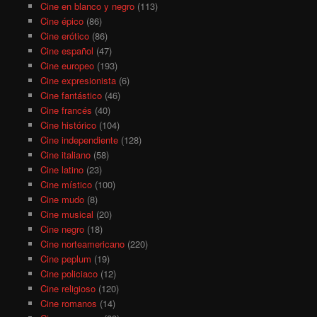
Cine en blanco y negro
(113)
Cine épico
(86)
Cine erótico
(86)
Cine español
(47)
Cine europeo
(193)
Cine expresionista
(6)
Cine fantástico
(46)
Cine francés
(40)
Cine histórico
(104)
Cine independiente
(128)
Cine italiano
(58)
Cine latino
(23)
Cine místico
(100)
Cine mudo
(8)
Cine musical
(20)
Cine negro
(18)
Cine norteamericano
(220)
Cine peplum
(19)
Cine policiaco
(12)
Cine religioso
(120)
Cine romanos
(14)