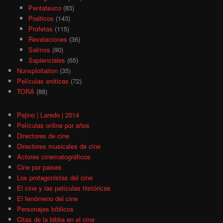
Pentateuco
(83)
Poéticos
(143)
Profetas
(115)
Revelaciones
(36)
Salmos
(90)
Sapienciales
(65)
Nunsploitation
(35)
Películas eróticas
(72)
TORÁ
(88)
Pejino | Laredo | 2014
Películas online por años
Directores de cine
Directores musicales de cine
Actores cinematográficos
Cine por paises
Los protagonistas del cine
El cine y las películas históricas
El fenómeno del cine
Personajes bíblicos
Citas de la biblia en el cine