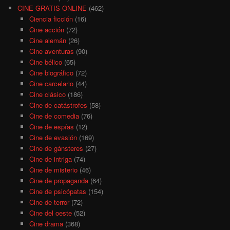
CINE GRATIS ONLINE
(462)
Ciencia ficción
(16)
Cine acción
(72)
Cine alemán
(26)
Cine aventuras
(90)
Cine bélico
(65)
Cine biográfico
(72)
Cine carcelario
(44)
Cine clásico
(186)
Cine de catástrofes
(58)
Cine de comedia
(76)
Cine de espías
(12)
Cine de evasión
(169)
Cine de gánsteres
(27)
Cine de intriga
(74)
Cine de misterio
(46)
Cine de propaganda
(64)
Cine de psicópatas
(154)
Cine de terror
(72)
Cine del oeste
(52)
Cine drama
(368)