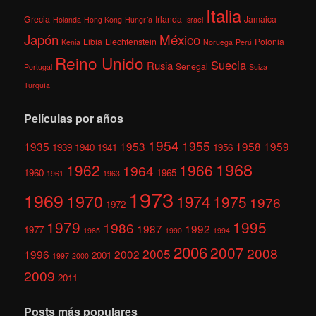
Italia
Grecia
Irlanda
Jamaica
Holanda
Hong Kong
Hungría
Israel
México
Japón
Libia
Liechtenstein
Polonia
Kenia
Noruega
Perú
Reino Unido
Suecia
Rusia
Senegal
Portugal
Suiza
Turquía
Películas por años
1954
1955
1935
1953
1958
1959
1939
1940
1941
1956
1968
1962
1966
1964
1960
1965
1961
1963
1973
1969
1970
1974
1975
1976
1972
1979
1995
1986
1987
1992
1977
1985
1990
1994
2006
2007
2008
2005
1996
2002
2001
1997
2000
2009
2011
Posts más populares