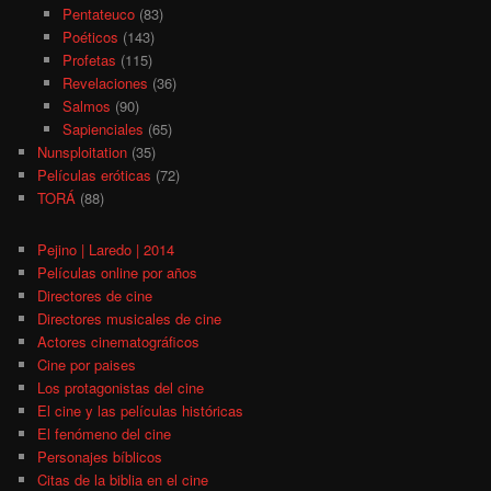
Pentateuco
(83)
Poéticos
(143)
Profetas
(115)
Revelaciones
(36)
Salmos
(90)
Sapienciales
(65)
Nunsploitation
(35)
Películas eróticas
(72)
TORÁ
(88)
Pejino | Laredo | 2014
Películas online por años
Directores de cine
Directores musicales de cine
Actores cinematográficos
Cine por paises
Los protagonistas del cine
El cine y las películas históricas
El fenómeno del cine
Personajes bíblicos
Citas de la biblia en el cine