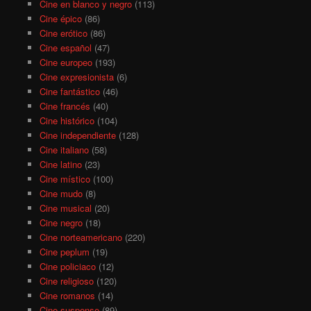
Cine en blanco y negro
(113)
Cine épico
(86)
Cine erótico
(86)
Cine español
(47)
Cine europeo
(193)
Cine expresionista
(6)
Cine fantástico
(46)
Cine francés
(40)
Cine histórico
(104)
Cine independiente
(128)
Cine italiano
(58)
Cine latino
(23)
Cine místico
(100)
Cine mudo
(8)
Cine musical
(20)
Cine negro
(18)
Cine norteamericano
(220)
Cine peplum
(19)
Cine policiaco
(12)
Cine religioso
(120)
Cine romanos
(14)
Cine suspense
(89)