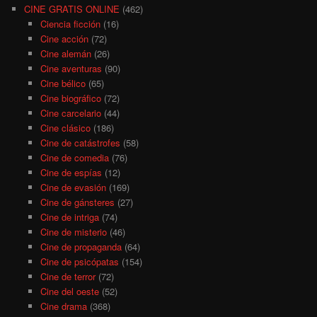
CINE GRATIS ONLINE
(462)
Ciencia ficción
(16)
Cine acción
(72)
Cine alemán
(26)
Cine aventuras
(90)
Cine bélico
(65)
Cine biográfico
(72)
Cine carcelario
(44)
Cine clásico
(186)
Cine de catástrofes
(58)
Cine de comedia
(76)
Cine de espías
(12)
Cine de evasión
(169)
Cine de gánsteres
(27)
Cine de intriga
(74)
Cine de misterio
(46)
Cine de propaganda
(64)
Cine de psicópatas
(154)
Cine de terror
(72)
Cine del oeste
(52)
Cine drama
(368)