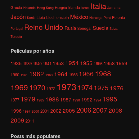
Italia
Grecia
Irlanda
Jamaica
Holanda
Hong Kong
Hungría
Israel
México
Japón
Libia
Liechtenstein
Polonia
Kenia
Noruega
Perú
Reino Unido
Suecia
Rusia
Senegal
Portugal
Suiza
Turquía
Películas por años
1954
1955
1935
1953
1958
1959
1939
1940
1941
1956
1968
1962
1966
1964
1960
1965
1961
1963
1973
1969
1970
1974
1975
1976
1972
1979
1995
1986
1987
1992
1977
1985
1990
1994
2006
2007
2008
2005
1996
2002
2001
1997
2000
2009
2011
Posts más populares