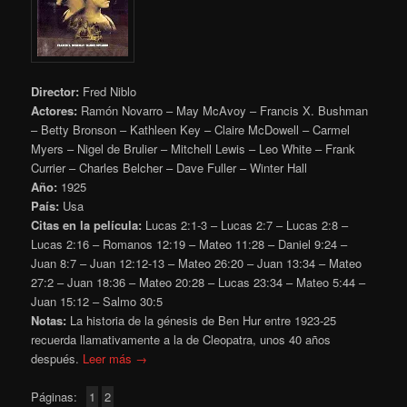
Director:
Fred Niblo
Actores:
Ramón Novarro – May McAvoy – Francis X. Bushman
– Betty Bronson – Kathleen Key – Claire McDowell – Carmel
Myers – Nigel de Brulier – Mitchell Lewis – Leo White – Frank
Currier – Charles Belcher – Dave Fuller – Winter Hall
Año:
1925
País:
Usa
Citas en la película:
Lucas 2:1-3 – Lucas 2:7 – Lucas 2:8 –
Lucas 2:16 – Romanos 12:19 – Mateo 11:28 – Daniel 9:24 –
Juan 8:7 – Juan 12:12-13 – Mateo 26:20 – Juan 13:34 – Mateo
27:2 – Juan 18:36 – Mateo 20:28 – Lucas 23:34 – Mateo 5:44 –
Juan 15:12 – Salmo 30:5
Notas:
La historia de la génesis de Ben Hur entre 1923-25
recuerda llamativamente a la de Cleopatra, unos 40 años
después.
Leer más →
Páginas:
1
2