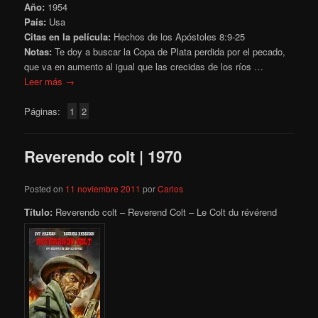
Año:
1954
País:
Usa
Citas en la película:
Hechos de los Apóstoles 8:9-25
Notas:
Te doy a buscar la Copa de Plata perdida por el pecado,
que va en aumento al igual que las crecidas de los ríos …
Leer más →
Páginas:
1
2
Reverendo colt | 1970
Posted on
11 noviembre 2011
por
Carlos
Título:
Reverendo colt – Reverend Colt – Le Colt du révérend