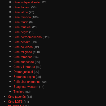
Cine independiente
(128)
Cine italiano
(58)
Cine latino
(23)
Cine místico
(100)
Cine mudo
(8)
Cine musical
(20)
Cine negro
(18)
Cine norteamericano
(220)
Cine peplum
(19)
Cine policiaco
(12)
Cine religioso
(120)
Cine romanos
(14)
Cine suspense
(89)
Cine y literatura
(80)
Drama judicial
(39)
Estrenos pejino
(95)
Películas cristianas
(99)
Spaghetti western
(14)
Thrillers
(52)
Cine japonés
(13)
Cine LGTB
(41)