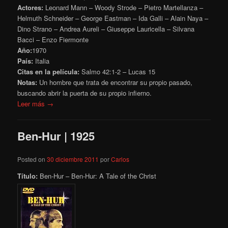
Actores:
Leonard Mann – Woody Strode – Pietro Martellanza –
Helmuth Schneider – George Eastman – Ida Galli – Alain Naya –
Dino Strano – Andrea Aureli – Giuseppe Lauricella – Silvana
Bacci – Enzo Fiermonte
Año:
1970
País:
Italia
Citas en la película:
Salmo 42:1-2 – Lucas 15
Notas:
Un hombre que trata de encontrar su propio pasado,
buscando abrir la puerta de su propio infierno.
Leer más →
Ben-Hur | 1925
Posted on
30 diciembre 2011
por
Carlos
Título:
Ben-Hur – Ben-Hur: A Tale of the Christ