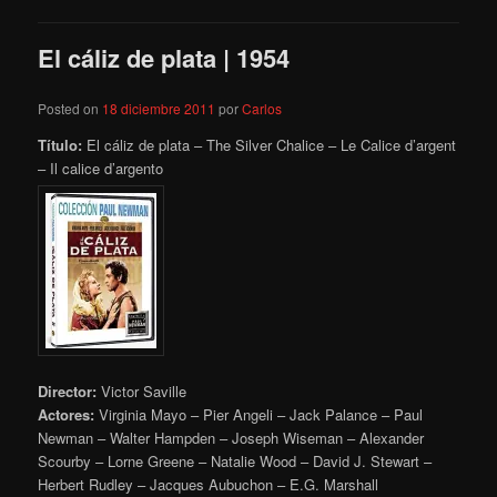
El cáliz de plata | 1954
Posted on
18 diciembre 2011
por
Carlos
Título:
El cáliz de plata – The Silver Chalice – Le Calice d’argent
– Il calice d’argento
Director:
Victor Saville
Actores:
Virginia Mayo – Pier Angeli – Jack Palance – Paul
Newman – Walter Hampden – Joseph Wiseman – Alexander
Scourby – Lorne Greene – Natalie Wood – David J. Stewart –
Herbert Rudley – Jacques Aubuchon – E.G. Marshall