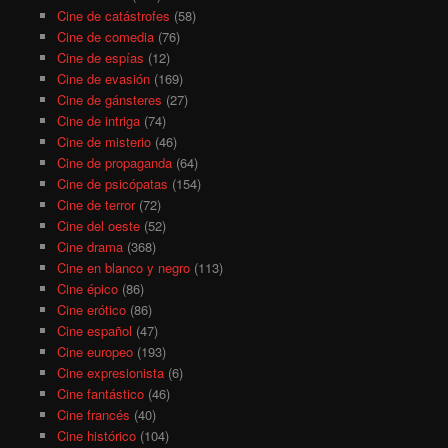
Cine de catástrofes
(58)
Cine de comedia
(76)
Cine de espías
(12)
Cine de evasión
(169)
Cine de gánsteres
(27)
Cine de intriga
(74)
Cine de misterio
(46)
Cine de propaganda
(64)
Cine de psicópatas
(154)
Cine de terror
(72)
Cine del oeste
(52)
Cine drama
(368)
Cine en blanco y negro
(113)
Cine épico
(86)
Cine erótico
(86)
Cine español
(47)
Cine europeo
(193)
Cine expresionista
(6)
Cine fantástico
(46)
Cine francés
(40)
Cine histórico
(104)