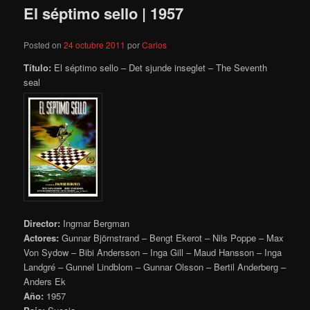
El séptimo sello | 1957
Posted on
24 octubre 2011
por
Carlos
Título:
El séptimo sello – Det sjunde inseglet – The Seventh
seal
Director:
Ingmar Bergman
Actores:
Gunnar Björnstrand – Bengt Ekerot – Nils Poppe – Max
Von Sydow – Bibi Andersson – Inga Gill – Maud Hansson – Inga
Landgré – Gunnel Lindblom – Gunnar Olsson – Bertil Anderberg –
Anders Ek
Año:
1957