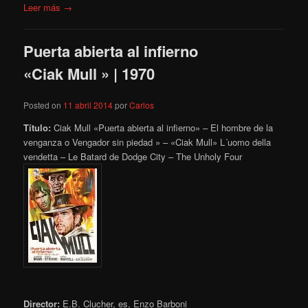
Leer más →
Puerta abierta al infierno
«Ciak Mull » | 1970
Posted on
11 abril 2014
por
Carlos
Título:
Ciak Mull «Puerta abierta al infierno» – El hombre de la
venganza o Vengador sin piedad » – «Ciak Mull» L´uomo della
vendetta – Le Batard de Dodge City – The Unholy Four
Director:
E.B. Clucher, es, Enzo Barboni