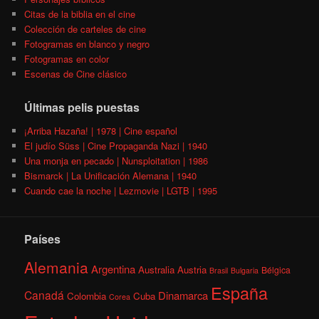
Citas de la biblia en el cine
Colección de carteles de cine
Fotogramas en blanco y negro
Fotogramas en color
Escenas de Cine clásico
Últimas pelis puestas
¡Arriba Hazaña! | 1978 | Cine español
El judío Süss | Cine Propaganda Nazi | 1940
Una monja en pecado | Nunsploitation | 1986
Bismarck | La Unificación Alemana | 1940
Cuando cae la noche | Lezmovie | LGTB | 1995
Países
Alemania
Argentina
Australia
Austria
Bélgica
Brasil
Bulgaria
España
Canadá
Dinamarca
Colombia
Cuba
Corea