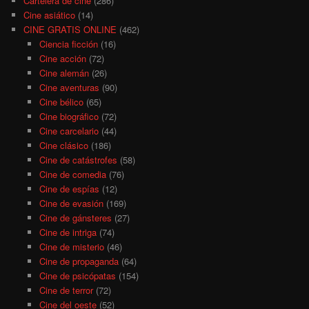
Cartelera de cine
(286)
Cine asiático
(14)
CINE GRATIS ONLINE
(462)
Ciencia ficción
(16)
Cine acción
(72)
Cine alemán
(26)
Cine aventuras
(90)
Cine bélico
(65)
Cine biográfico
(72)
Cine carcelario
(44)
Cine clásico
(186)
Cine de catástrofes
(58)
Cine de comedia
(76)
Cine de espías
(12)
Cine de evasión
(169)
Cine de gánsteres
(27)
Cine de intriga
(74)
Cine de misterio
(46)
Cine de propaganda
(64)
Cine de psicópatas
(154)
Cine de terror
(72)
Cine del oeste
(52)