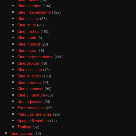
Cine histórico
(104)
Cine independiente
(128)
Cine italiano
(58)
Cine latino
(23)
Cine místico
(100)
Cine mudo
(8)
Cine musical
(20)
Cine negro
(18)
Cine norteamericano
(220)
Cine peplum
(19)
Cine policiaco
(12)
Cine religioso
(120)
Cine romanos
(14)
Cine suspense
(89)
Cine y literatura
(80)
Drama judicial
(39)
Estrenos pejino
(95)
Películas cristianas
(99)
Spaghetti western
(14)
Thrillers
(52)
Cine japonés
(13)