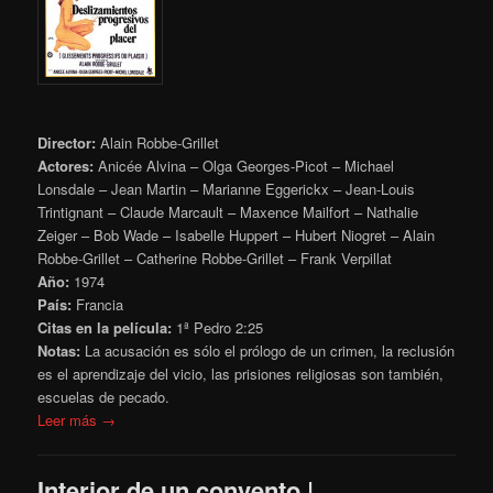
Director:
Alain Robbe-Grillet
Actores:
Anicée Alvina – Olga Georges-Picot – Michael
Lonsdale – Jean Martin – Marianne Eggerickx – Jean-Louis
Trintignant – Claude Marcault – Maxence Mailfort – Nathalie
Zeiger – Bob Wade – Isabelle Huppert – Hubert Niogret – Alain
Robbe-Grillet – Catherine Robbe-Grillet – Frank Verpillat
Año:
1974
País:
Francia
Citas en la película:
1ª Pedro 2:25
Notas:
La acusación es sólo el prólogo de un crimen, la reclusión
es el aprendizaje del vicio, las prisiones religiosas son también,
escuelas de pecado.
Leer más →
Interior de un convento |