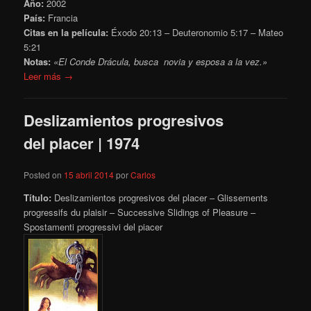
Año:
2002
País:
Francia
Citas en la película:
Éxodo 20:13 – Deuteronomio 5:17 – Mateo
5:21
Notas:
«El Conde Drácula, busca novia y esposa a la vez.»
Leer más →
Deslizamientos progresivos
del placer | 1974
Posted on
15 abril 2014
por
Carlos
Título:
Deslizamientos progresivos del placer – Glissements
progressifs du plaisir – Successive Slidings of Pleasure –
Spostamenti progressivi del piacer