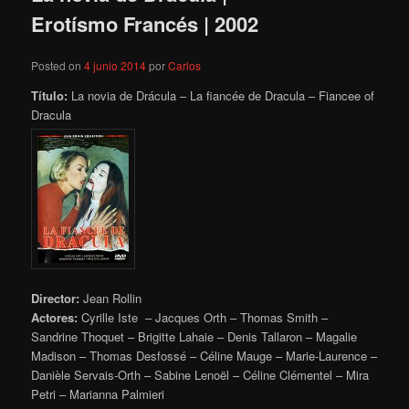
Erotísmo Francés | 2002
Posted on
4 junio 2014
por
Carlos
Título:
La novia de Drácula – La fiancée de Dracula – Fiancee of
Dracula
Director:
Jean Rollin
Actores:
Cyrille Iste – Jacques Orth – Thomas Smith –
Sandrine Thoquet – Brigitte Lahaie – Denis Tallaron – Magalie
Madison – Thomas Desfossé – Céline Mauge – Marie-Laurence –
Danièle Servais-Orth – Sabine Lenoël – Céline Clémentel – Mira
Petri – Marianna Palmieri