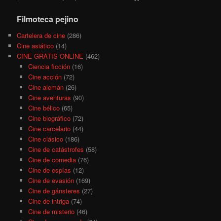
Filmoteca pejino
Cartelera de cine
(286)
Cine asiático
(14)
CINE GRATIS ONLINE
(462)
Ciencia ficción
(16)
Cine acción
(72)
Cine alemán
(26)
Cine aventuras
(90)
Cine bélico
(65)
Cine biográfico
(72)
Cine carcelario
(44)
Cine clásico
(186)
Cine de catástrofes
(58)
Cine de comedia
(76)
Cine de espías
(12)
Cine de evasión
(169)
Cine de gánsteres
(27)
Cine de intriga
(74)
Cine de misterio
(46)