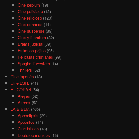
Cine peplum
(19)
Cine policiaco
(12)
Cine religioso
(120)
Cine romanos
(14)
Cine suspense
(89)
Cine y literatura
(80)
Drama judicial
(39)
Estrenos pejino
(95)
Películas cristianas
(99)
Spaghetti western
(14)
Thrillers
(52)
Cine japonés
(13)
Cine LGTB
(41)
EL CORÁN
(54)
Aleyas
(52)
Azoras
(52)
LA BIBLIA
(460)
Apocalipsis
(39)
Apócrifos
(14)
Cine bíblico
(13)
Deuterocanónicos
(15)