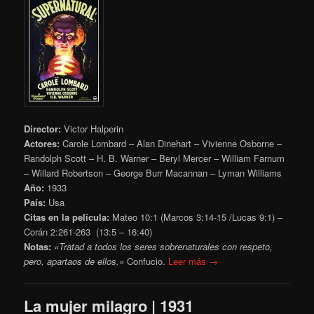
Director:
Victor Halperin
Actores:
Carole Lombard – Alan Dinehart – Vivienne Osborne –
Randolph Scott – H. B. Warner – Beryl Mercer – William Farnum
– Willard Robertson – George Burr Macannan – Lyman Williams
Año:
1933
País:
Usa
Citas en la película:
Mateo 10:1 (Marcos 3:14-15 /Lucas 9:1) –
Corán 2:261-263 (13:5 – 16:40)
Notas:
«Tratad a todos los seres sobrenaturales con respeto,
pero, apartaos de ellos.»
Confucio.
Leer más →
La mujer milagro | 1931