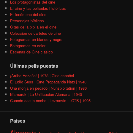
Los protagonistas del cine
El cine y las películas históricas
El fenómeno del cine
Personajes bíblicos
Citas de la biblia en el cine
Colección de carteles de cine
Fotogramas en blanco y negro
Fotogramas en color
Escenas de Cine clásico
Últimas pelis puestas
¡Arriba Hazaña! | 1978 | Cine español
El judío Süss | Cine Propaganda Nazi | 1940
Una monja en pecado | Nunsploitation | 1986
Bismarck | La Unificación Alemana | 1940
Cuando cae la noche | Lezmovie | LGTB | 1995
Países
Alemania