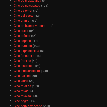
Cine de propaganda
(64)
Cine de psicópatas
(154)
Cine de terror
(72)
Cine del oeste
(52)
Cine drama
(368)
Cine en blanco y negro
(113)
Cine épico
(86)
Cine erótico
(86)
Cine español
(47)
Cine europeo
(193)
Cine expresionista
(6)
Cine fantástico
(46)
Cine francés
(40)
Cine histórico
(104)
Cine independiente
(128)
Cine italiano
(58)
Cine latino
(23)
Cine místico
(100)
Cine mudo
(8)
Cine musical
(20)
Cine negro
(18)
Cine norteamericano
(220)