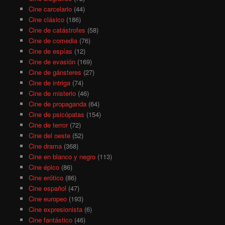
Cine carcelario
(44)
Cine clásico
(186)
Cine de catástrofes
(58)
Cine de comedia
(76)
Cine de espías
(12)
Cine de evasión
(169)
Cine de gánsteres
(27)
Cine de intriga
(74)
Cine de misterio
(46)
Cine de propaganda
(64)
Cine de psicópatas
(154)
Cine de terror
(72)
Cine del oeste
(52)
Cine drama
(368)
Cine en blanco y negro
(113)
Cine épico
(86)
Cine erótico
(86)
Cine español
(47)
Cine europeo
(193)
Cine expresionista
(6)
Cine fantástico
(46)