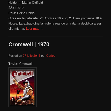
Holden – Martin Oldfield
Año:
2010
País:
Reino Unido
Citas en la película:
2º Crónicas 16:9, o, 2º Paralipómenos 16:9
Notas:
La extraordinaria historia real de una dama decidida a ser
ella misma.
Leer más →
Cromwell | 1970
Posted on
27 julio 2013
por
Carlos
Título:
Cromwell