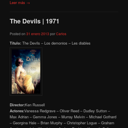
Leer más →
The Devils | 1971
Posted on
31 enero 2013
por
Carlos
Título:
The Devils – Los demonios – Les diables
Director:
Ken Russell
Actores:
Vanessa Redgrave – Oliver Reed – Dudley Sutton –
Max Adrian – Gemma Jones – Murray Melvin – Michael Gothard
– Georgina Hale – Brian Murphy – Christopher Logue – Graham