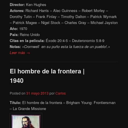
Director:
Ken Hughes
Actores:
Richard Harris – Alec Guinness – Robert Morley –
Dorothy Tutin – Frank Finlay – Timothy Dalton – Patrick Wymark
– Patrick Magee – Nigel Stock – Charles Gray – Michael Jayston
Año:
1970
País:
Reino Unido
Citas en la película:
Éxodo 20:4-5 – Deuteronomio 5:8-9
Notas:
«Cromwell en su puño esta la fuerza de un pueblo!.»
Leer más →
El hombre de la frontera |
1940
Posted on
31 mayo 2013
por
Carlos
Título:
El hombre de la frontera – Brigham Young: Frontiersman
– La Grande Missione