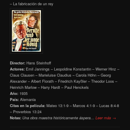
– La fabricación de un rey
Director:
Hans Steinhoff
Actores:
Emil Jannings – Leopoldine Konstantin – Werner Hinz –
Claus Clausen – Marieluise Claudius – Carola Höhn – Georg
Alexander – Albert Florath – Friedrich Kayßler – Theodor Loos –
Heinrich Marlow – Harry Hardt – Paul Henckels
Año:
1935
País:
Alemania
Citas en la película:
Mateo 13:1-9 – Marcos 4:1-9 – Lucas 8:4-8
– Proverbios 13:24
Notas:
Una obra maestra históricamente áspera…
Leer más →