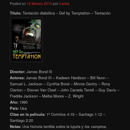
Posted on
12 febrero 2013
por
Carlos
Título:
Tentación diabólica – Def by Temptation – Tentación
Director:
James Bond III
Actores:
James Bond III – Kadeem Hardison – Bill Nunn –
Samuel L. Jackson – Cynthia Bond – Minnie Gentry – Rony
Clanton – Steven Van Cleef – John Canada Terrell – Guy Davis –
Freddie Jackson – Melba Moore – Z. Wright
Año:
1990
País:
Usa
Citas en la película:
1ª Corintios 4:19 – Santiago 1:12 –
Santiago 2:20
Notas:
Una historia terrible sobre la lujuria y los vampiros.