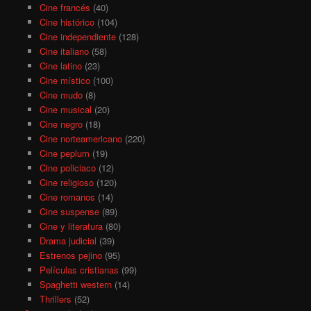
Cine francés
(40)
Cine histórico
(104)
Cine independiente
(128)
Cine italiano
(58)
Cine latino
(23)
Cine místico
(100)
Cine mudo
(8)
Cine musical
(20)
Cine negro
(18)
Cine norteamericano
(220)
Cine peplum
(19)
Cine policiaco
(12)
Cine religioso
(120)
Cine romanos
(14)
Cine suspense
(89)
Cine y literatura
(80)
Drama judicial
(39)
Estrenos pejino
(95)
Películas cristianas
(99)
Spaghetti western
(14)
Thrillers
(52)