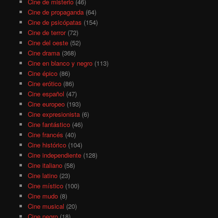
Cine de misterio
(46)
Cine de propaganda
(64)
Cine de psicópatas
(154)
Cine de terror
(72)
Cine del oeste
(52)
Cine drama
(368)
Cine en blanco y negro
(113)
Cine épico
(86)
Cine erótico
(86)
Cine español
(47)
Cine europeo
(193)
Cine expresionista
(6)
Cine fantástico
(46)
Cine francés
(40)
Cine histórico
(104)
Cine independiente
(128)
Cine italiano
(58)
Cine latino
(23)
Cine místico
(100)
Cine mudo
(8)
Cine musical
(20)
Cine negro
(18)