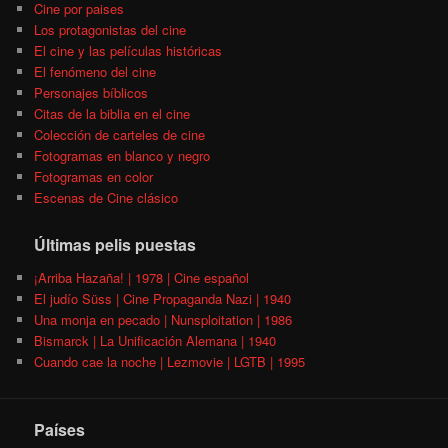
Cine por paises
Los protagonistas del cine
El cine y las películas históricas
El fenómeno del cine
Personajes bíblicos
Citas de la biblia en el cine
Colección de carteles de cine
Fotogramas en blanco y negro
Fotogramas en color
Escenas de Cine clásico
Últimas pelis puestas
¡Arriba Hazaña! | 1978 | Cine español
El judío Süss | Cine Propaganda Nazi | 1940
Una monja en pecado | Nunsploitation | 1986
Bismarck | La Unificación Alemana | 1940
Cuando cae la noche | Lezmovie | LGTB | 1995
Países