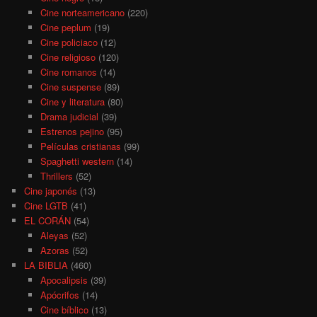
Cine norteamericano
(220)
Cine peplum
(19)
Cine policiaco
(12)
Cine religioso
(120)
Cine romanos
(14)
Cine suspense
(89)
Cine y literatura
(80)
Drama judicial
(39)
Estrenos pejino
(95)
Películas cristianas
(99)
Spaghetti western
(14)
Thrillers
(52)
Cine japonés
(13)
Cine LGTB
(41)
EL CORÁN
(54)
Aleyas
(52)
Azoras
(52)
LA BIBLIA
(460)
Apocalipsis
(39)
Apócrifos
(14)
Cine bíblico
(13)