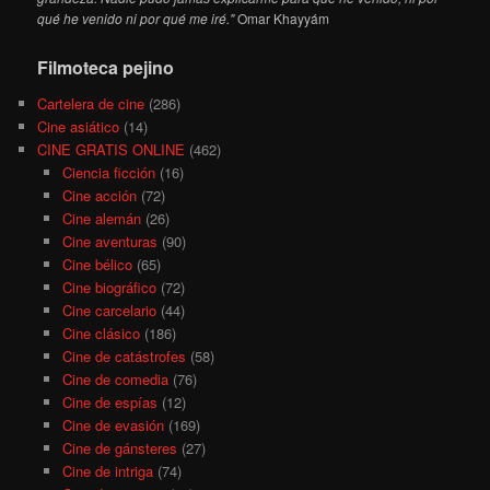
qué he venido ni por qué me iré."
Omar Khayyám
Filmoteca pejino
Cartelera de cine
(286)
Cine asiático
(14)
CINE GRATIS ONLINE
(462)
Ciencia ficción
(16)
Cine acción
(72)
Cine alemán
(26)
Cine aventuras
(90)
Cine bélico
(65)
Cine biográfico
(72)
Cine carcelario
(44)
Cine clásico
(186)
Cine de catástrofes
(58)
Cine de comedia
(76)
Cine de espías
(12)
Cine de evasión
(169)
Cine de gánsteres
(27)
Cine de intriga
(74)