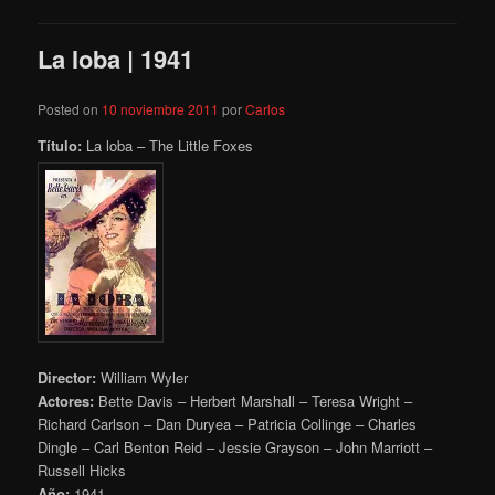
La loba | 1941
Posted on
10 noviembre 2011
por
Carlos
Título:
La loba – The Little Foxes
Director:
William Wyler
Actores:
Bette Davis – Herbert Marshall – Teresa Wright –
Richard Carlson – Dan Duryea – Patricia Collinge – Charles
Dingle – Carl Benton Reid – Jessie Grayson – John Marriott –
Russell Hicks
Año:
1941