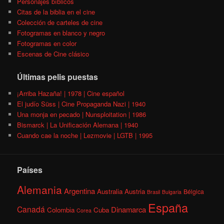
Personajes bíblicos
Citas de la biblia en el cine
Colección de carteles de cine
Fotogramas en blanco y negro
Fotogramas en color
Escenas de Cine clásico
Últimas pelis puestas
¡Arriba Hazaña! | 1978 | Cine español
El judío Süss | Cine Propaganda Nazi | 1940
Una monja en pecado | Nunsploitation | 1986
Bismarck | La Unificación Alemana | 1940
Cuando cae la noche | Lezmovie | LGTB | 1995
Países
Alemania
Argentina
Australia
Austria
Bélgica
Brasil
Bulgaria
España
Canadá
Dinamarca
Colombia
Cuba
Corea