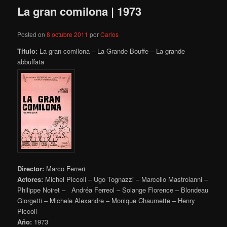
La gran comilona | 1973
Posted on
8 octubre 2011
por
Carlos
Título:
La gran comilona – La Grande Bouffe – La grande
abbuffata
Director:
Marco Ferreri
Actores:
Michel Piccoli – Ugo Tognazzi – Marcello Mastroianni –
Philippe Noiret – Andréa Ferreol – Solange Florence – Blondeau
Giorgetti – Michele Alexandre – Monique Chaumette – Henry
Piccoli
Año:
1973