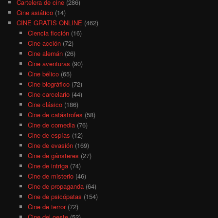
Cartelera de cine
(286)
Cine asiático
(14)
CINE GRATIS ONLINE
(462)
Ciencia ficción
(16)
Cine acción
(72)
Cine alemán
(26)
Cine aventuras
(90)
Cine bélico
(65)
Cine biográfico
(72)
Cine carcelario
(44)
Cine clásico
(186)
Cine de catástrofes
(58)
Cine de comedia
(76)
Cine de espías
(12)
Cine de evasión
(169)
Cine de gánsteres
(27)
Cine de intriga
(74)
Cine de misterio
(46)
Cine de propaganda
(64)
Cine de psicópatas
(154)
Cine de terror
(72)
Cine del oeste
(52)