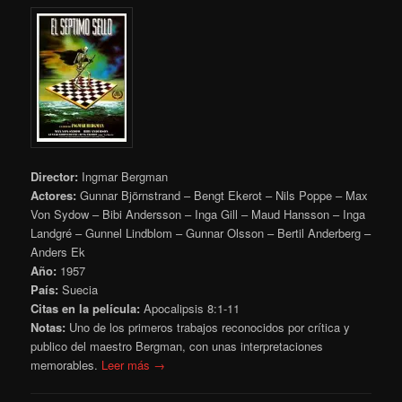
Director:
Ingmar Bergman
Actores:
Gunnar Björnstrand – Bengt Ekerot – Nils Poppe – Max
Von Sydow – Bibi Andersson – Inga Gill – Maud Hansson – Inga
Landgré – Gunnel Lindblom – Gunnar Olsson – Bertil Anderberg –
Anders Ek
Año:
1957
País:
Suecia
Citas en la película:
Apocalipsis 8:1-11
Notas:
Uno de los primeros trabajos reconocidos por crítica y
publico del maestro Bergman, con unas interpretaciones
memorables.
Leer más →