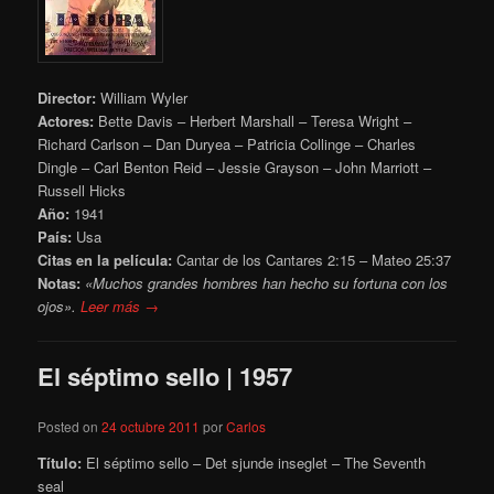
Director:
William Wyler
Actores:
Bette Davis – Herbert Marshall – Teresa Wright –
Richard Carlson – Dan Duryea – Patricia Collinge – Charles
Dingle – Carl Benton Reid – Jessie Grayson – John Marriott –
Russell Hicks
Año:
1941
País:
Usa
Citas en la película:
Cantar de los Cantares 2:15 – Mateo 25:37
Notas:
«Muchos grandes hombres han hecho su fortuna con los
ojos».
Leer más →
El séptimo sello | 1957
Posted on
24 octubre 2011
por
Carlos
Título:
El séptimo sello – Det sjunde inseglet – The Seventh
seal