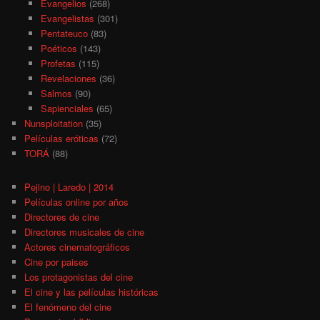
Evangelios
(268)
Evangelistas
(301)
Pentateuco
(83)
Poéticos
(143)
Profetas
(115)
Revelaciones
(36)
Salmos
(90)
Sapienciales
(65)
Nunsploitation
(35)
Películas eróticas
(72)
TORÁ
(88)
Pejino | Laredo | 2014
Películas online por años
Directores de cine
Directores musicales de cine
Actores cinematográficos
Cine por paises
Los protagonistas del cine
El cine y las películas históricas
El fenómeno del cine