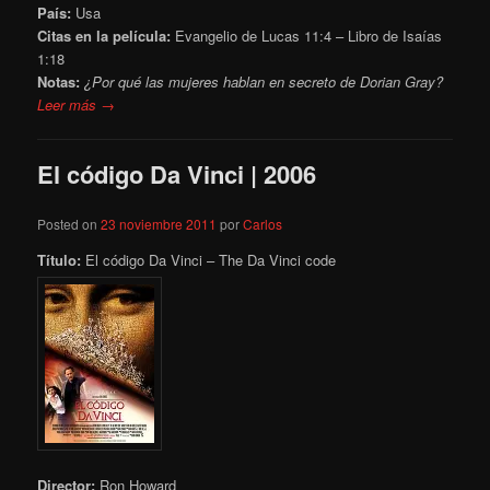
País:
Usa
Citas en la película:
Evangelio de Lucas 11:4 – Libro de Isaías
1:18
Notas:
¿Por qué las mujeres hablan en secreto de Dorian Gray?
Leer más →
El código Da Vinci | 2006
Posted on
23 noviembre 2011
por
Carlos
Título:
El código Da Vinci – The Da Vinci code
Director:
Ron Howard