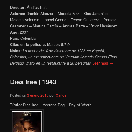
Director:
Ándres Baiz
Actores:
Damián Alcázar – Marcela Mar – Blas Jaramillo –
Marcela Valencia – Isabel Gaona – Teresa Gutiérrez – Patricia
Castañeda – Martina García – Ándres Parra – Vicky Henández
Año:
2007
País:
Colombia
Citas en la película:
Marcos 5:7-9
Notas:
La noche del 4 de diciembre de 1986 en Bogotá,
Colombia, un excombatiente de Vietnam llamado Campo Elías
Delgado, mató en un restaurante a 20 personas
Leer más →
Dies Irae | 1943
Posted on
3 enero 2010
por
Carlos
Título:
Dies Irae – Vedrens Dag – Day of Wrath