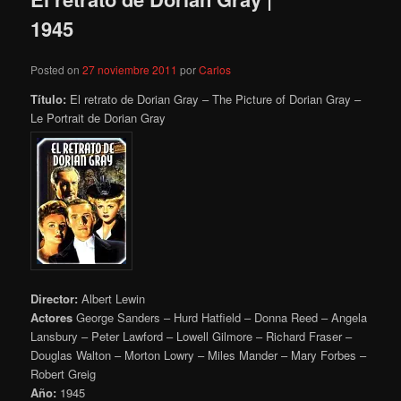
1945
Posted on
27 noviembre 2011
por
Carlos
Título:
El retrato de Dorian Gray – The Picture of Dorian Gray –
Le Portrait de Dorian Gray
Director:
Albert Lewin
Actores
George Sanders – Hurd Hatfield – Donna Reed – Angela
Lansbury – Peter Lawford – Lowell Gilmore – Richard Fraser –
Douglas Walton – Morton Lowry – Miles Mander – Mary Forbes –
Robert Greig
Año:
1945