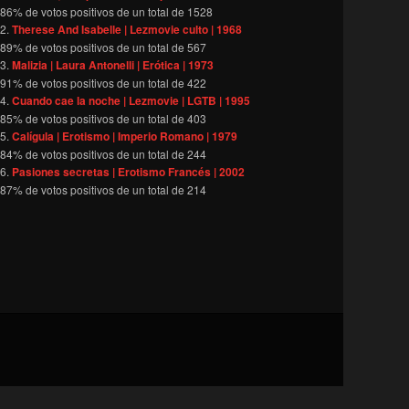
86
% de votos positivos de un total de
1528
Therese And Isabelle | Lezmovie culto | 1968
89
% de votos positivos de un total de
567
Malizia | Laura Antonelli | Erótica | 1973
91
% de votos positivos de un total de
422
Cuando cae la noche | Lezmovie | LGTB | 1995
85
% de votos positivos de un total de
403
Calígula | Erotismo | Imperio Romano | 1979
84
% de votos positivos de un total de
244
Pasiones secretas | Erotismo Francés | 2002
87
% de votos positivos de un total de
214