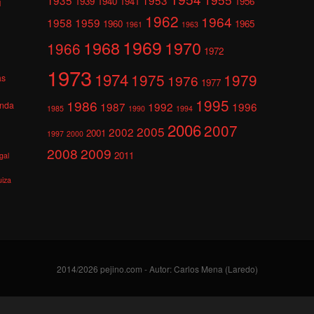
1939
1940
1941
1956
l
1962
1964
1958
1959
1960
1965
1961
1963
1969
1968
1970
1966
1972
1973
1974
1975
1979
1976
as
1977
1995
1986
anda
1987
1992
1996
1985
1990
1994
2006
2007
2005
2002
2001
1997
2000
2008
2009
2011
gal
uiza
2014/2026 pejino.com - Autor: Carlos Mena (Laredo)