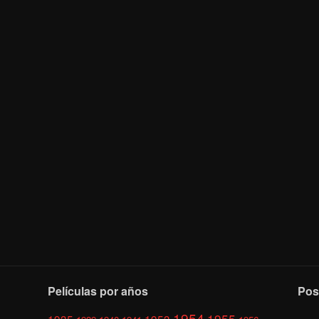
Películas por años
Pos
1954
1955
1935
1953