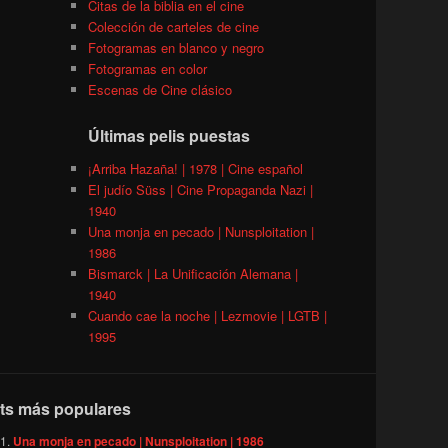
Citas de la biblia en el cine
Colección de carteles de cine
Fotogramas en blanco y negro
Fotogramas en color
Escenas de Cine clásico
Últimas pelis puestas
¡Arriba Hazaña! | 1978 | Cine español
El judío Süss | Cine Propaganda Nazi |
1940
Una monja en pecado | Nunsploitation |
1986
Bismarck | La Unificación Alemana |
1940
Cuando cae la noche | Lezmovie | LGTB |
1995
ts más populares
Una monja en pecado | Nunsploitation | 1986