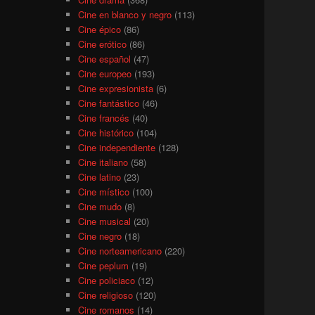
Cine en blanco y negro
(113)
Cine épico
(86)
Cine erótico
(86)
Cine español
(47)
Cine europeo
(193)
Cine expresionista
(6)
Cine fantástico
(46)
Cine francés
(40)
Cine histórico
(104)
Cine independiente
(128)
Cine italiano
(58)
Cine latino
(23)
Cine místico
(100)
Cine mudo
(8)
Cine musical
(20)
Cine negro
(18)
Cine norteamericano
(220)
Cine peplum
(19)
Cine policiaco
(12)
Cine religioso
(120)
Cine romanos
(14)