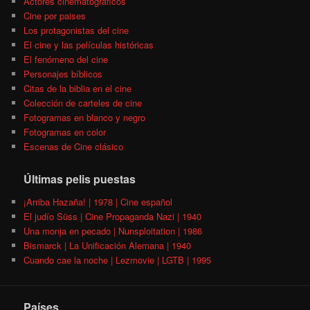
Actores cinematográficos
Cine por paises
Los protagonistas del cine
El cine y las películas históricas
El fenómeno del cine
Personajes bíblicos
Citas de la biblia en el cine
Colección de carteles de cine
Fotogramas en blanco y negro
Fotogramas en color
Escenas de Cine clásico
Últimas pelis puestas
¡Arriba Hazaña! | 1978 | Cine español
El judío Süss | Cine Propaganda Nazi | 1940
Una monja en pecado | Nunsploitation | 1986
Bismarck | La Unificación Alemana | 1940
Cuando cae la noche | Lezmovie | LGTB | 1995
Países