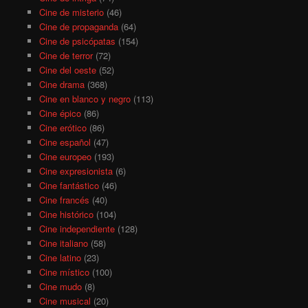
Cine de misterio
(46)
Cine de propaganda
(64)
Cine de psicópatas
(154)
Cine de terror
(72)
Cine del oeste
(52)
Cine drama
(368)
Cine en blanco y negro
(113)
Cine épico
(86)
Cine erótico
(86)
Cine español
(47)
Cine europeo
(193)
Cine expresionista
(6)
Cine fantástico
(46)
Cine francés
(40)
Cine histórico
(104)
Cine independiente
(128)
Cine italiano
(58)
Cine latino
(23)
Cine místico
(100)
Cine mudo
(8)
Cine musical
(20)