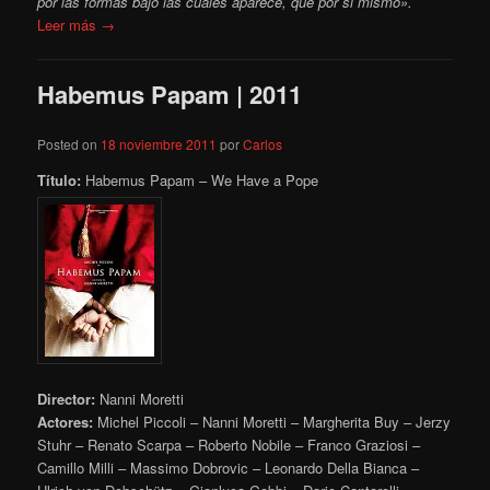
por las formas bajo las cuales aparece, que por si mismo».
Leer más →
Habemus Papam | 2011
Posted on
18 noviembre 2011
por
Carlos
Título:
Habemus Papam – We Have a Pope
Director:
Nanni Moretti
Actores:
Michel Piccoli – Nanni Moretti – Margherita Buy – Jerzy
Stuhr – Renato Scarpa – Roberto Nobile – Franco Graziosi –
Camillo Milli – Massimo Dobrovic – Leonardo Della Bianca –