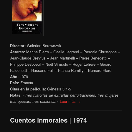
Director:
Walerian Borowczyk
Actores:
Marina Pierro – Gaëlle Legrand – Pascale Christophe –
Jean-Claude Dreyfus – Jean Martinelli – Pierre Benedetti –
Philippe Desboeuf – Noël Simsolo – Roger Lefrere – Gérard
Falconetti – Hassane Fall – France Rumilly – Bernard Hiard
Año:
1979
País:
Francia
Citas en la película:
Génesis 3:1-5
Notas:
«
Tres historias de extrañas perturbaciones, tres mujeres,
tres épocas, tres pasiones.
»
Leer más →
Cuentos inmorales | 1974