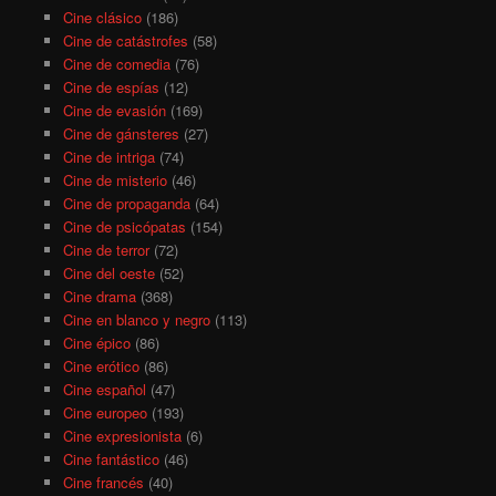
Cine clásico
(186)
Cine de catástrofes
(58)
Cine de comedia
(76)
Cine de espías
(12)
Cine de evasión
(169)
Cine de gánsteres
(27)
Cine de intriga
(74)
Cine de misterio
(46)
Cine de propaganda
(64)
Cine de psicópatas
(154)
Cine de terror
(72)
Cine del oeste
(52)
Cine drama
(368)
Cine en blanco y negro
(113)
Cine épico
(86)
Cine erótico
(86)
Cine español
(47)
Cine europeo
(193)
Cine expresionista
(6)
Cine fantástico
(46)
Cine francés
(40)