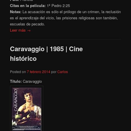
Citas en la película:
1ª Pedro 2:25
Notas:
La acusación es sólo el prólogo de un crimen, la reclusión
es el aprendizaje del vicio, las prisiones religiosas son también,
escuelas de pecado.
Leer más →
Caravaggio | 1985 | Cine
histórico
Posted on
7 febrero 2014
por
Carlos
Título:
Caravaggio