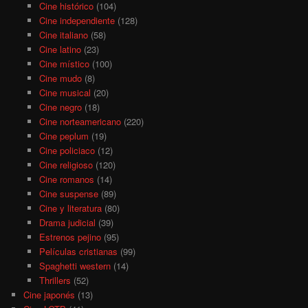
Cine histórico
(104)
Cine independiente
(128)
Cine italiano
(58)
Cine latino
(23)
Cine místico
(100)
Cine mudo
(8)
Cine musical
(20)
Cine negro
(18)
Cine norteamericano
(220)
Cine peplum
(19)
Cine policiaco
(12)
Cine religioso
(120)
Cine romanos
(14)
Cine suspense
(89)
Cine y literatura
(80)
Drama judicial
(39)
Estrenos pejino
(95)
Películas cristianas
(99)
Spaghetti western
(14)
Thrillers
(52)
Cine japonés
(13)