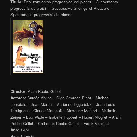
Título:
Deslizamientos progresivos del placer – Glissements
progressifs du plaisir – Successive Slidings of Pleasure –
Spostamenti progressivi del piacer
Director:
Alain Robbe-Grillet
Actores:
Anicée Alvina – Olga Georges-Picot – Michael
Lonsdale – Jean Martin – Marianne Eggerickx – Jean-Louis
Trintignant – Claude Marcault – Maxence Mailfort – Nathalie
Zeiger – Bob Wade – Isabelle Huppert – Hubert Niogret – Alain
Robbe-Grillet – Catherine Robbe-Grillet – Frank Verpillat
Año:
1974
País:
Francia