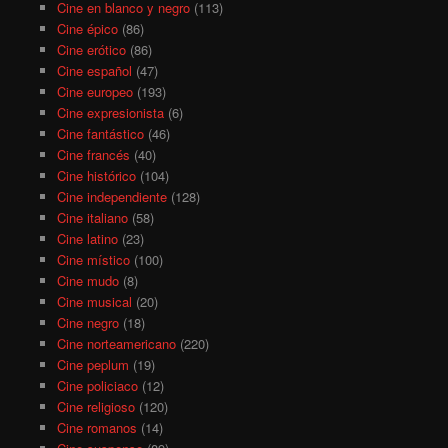
Cine en blanco y negro
(113)
Cine épico
(86)
Cine erótico
(86)
Cine español
(47)
Cine europeo
(193)
Cine expresionista
(6)
Cine fantástico
(46)
Cine francés
(40)
Cine histórico
(104)
Cine independiente
(128)
Cine italiano
(58)
Cine latino
(23)
Cine místico
(100)
Cine mudo
(8)
Cine musical
(20)
Cine negro
(18)
Cine norteamericano
(220)
Cine peplum
(19)
Cine policiaco
(12)
Cine religioso
(120)
Cine romanos
(14)