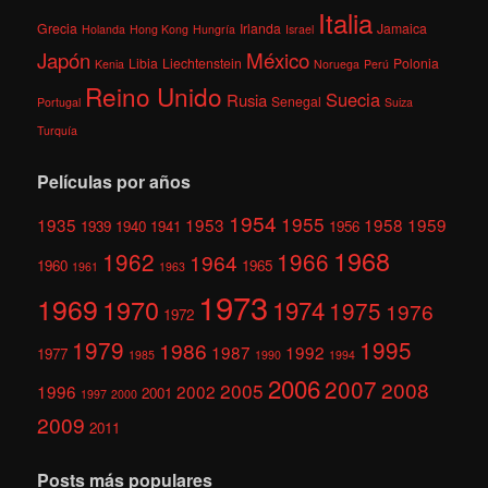
Italia
Grecia
Irlanda
Jamaica
Holanda
Hong Kong
Hungría
Israel
México
Japón
Libia
Liechtenstein
Polonia
Kenia
Noruega
Perú
Reino Unido
Suecia
Rusia
Senegal
Portugal
Suiza
Turquía
Películas por años
1954
1955
1935
1953
1958
1959
1939
1940
1941
1956
1968
1962
1966
1964
1960
1965
1961
1963
1973
1969
1970
1974
1975
1976
1972
1979
1995
1986
1987
1992
1977
1985
1990
1994
2006
2007
2008
2005
1996
2002
2001
1997
2000
2009
2011
Posts más populares