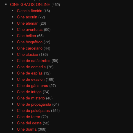
CINE GRATIS ONLINE
(462)
Ciencia ficción
(16)
Cine acción
(72)
Cine alemán
(26)
Cine aventuras
(90)
Cine bélico
(65)
Cine biográfico
(72)
Cine carcelario
(44)
Cine clásico
(186)
Cine de catástrofes
(58)
Cine de comedia
(76)
Cine de espías
(12)
Cine de evasión
(169)
Cine de gánsteres
(27)
Cine de intriga
(74)
Cine de misterio
(46)
Cine de propaganda
(64)
Cine de psicópatas
(154)
Cine de terror
(72)
Cine del oeste
(52)
Cine drama
(368)