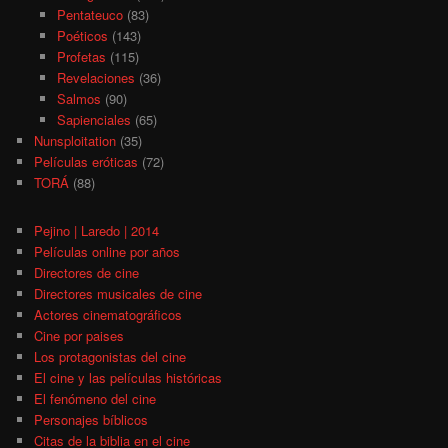
Pentateuco
(83)
Poéticos
(143)
Profetas
(115)
Revelaciones
(36)
Salmos
(90)
Sapienciales
(65)
Nunsploitation
(35)
Películas eróticas
(72)
TORÁ
(88)
Pejino | Laredo | 2014
Películas online por años
Directores de cine
Directores musicales de cine
Actores cinematográficos
Cine por paises
Los protagonistas del cine
El cine y las películas históricas
El fenómeno del cine
Personajes bíblicos
Citas de la biblia en el cine