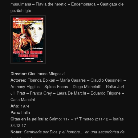
musulmana – Flavia the heretic – Endemoniada – Castigata die
gezüchtigte
Director:
Gianfranco Mingozzi
Actores:
Florinda Bolkan – María Casares – Claudio Cassinelli –
Anthony Higgins – Spiros Focás – Diego Michelotti – Raika Juri –
Jill Pratt – Franca Grey – Laura De Marchi – Eduardo Filipone –
Carla Mancini
Año:
1974
País:
Italia
Citas en la película:
Salmo: 117 – 1ª Timoteo 2:11-12 – Isaías
34:12-17
Notas:
Cambiada por Dios y el hombre… en una sacerdotisa de