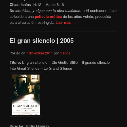
Citas:
Isaías 14:12 – Mateo 8:16
Notas:
¡Vete, y sigue con tu obra maléfica!.
«El confesor», titulo
atribuido a una
película erótica
de los años veinte, producida
para circulación restringida.
Leer más →
El gran silencio | 2005
Posted on
7 diciembre 2011
por
Carlos
Título:
El gran silencio – Die Große Stille – Il grande silenzio –
Into Great Silence – Le Grand Silence
Director:
Philip Gröning