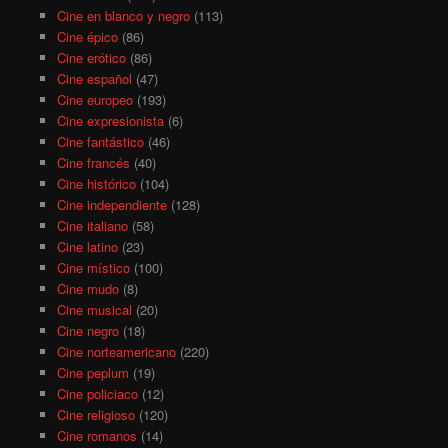
Cine en blanco y negro
(113)
Cine épico
(86)
Cine erótico
(86)
Cine español
(47)
Cine europeo
(193)
Cine expresionista
(6)
Cine fantástico
(46)
Cine francés
(40)
Cine histórico
(104)
Cine independiente
(128)
Cine italiano
(58)
Cine latino
(23)
Cine místico
(100)
Cine mudo
(8)
Cine musical
(20)
Cine negro
(18)
Cine norteamericano
(220)
Cine peplum
(19)
Cine policiaco
(12)
Cine religioso
(120)
Cine romanos
(14)