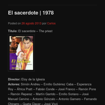
El sacerdote | 1978
Posted on
26 agosto 2013
por
Carlos
Título:
El sacerdote – The priest
Director:
Eloy de la Iglesia
Actores:
Simón Andreu – Emilio Gutiérrez Caba – Esperanza
Roy – África Pratt – Fabián Conde – José Franco – Ramón Pons
– Ramón Reparaz – Martín Garrido – Emilio Soriano – José
Manuel Cervino – Antonio Gónzalo – Antonio Gamero – Fernando
Chinarro – Queta Claver – José Vivó