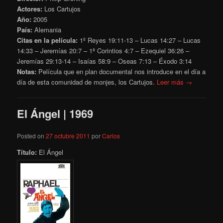
Actores:
Los Cartujos
Año:
2005
País:
Alemania
Citas en la película:
1º Reyes 19:11-13 – Lucas 14:27 – Lucas
14:33 – Jeremías 20:7 – 1ª Corintios 4:7 – Ezequiel 36:26 –
Jeremías 29:13-14 – Isaías 58:9 – Oseas 7:13 – Éxodo 3:14
Notas:
Película que en plan documental nos introduce en el día a
día de esta comunidad de monjes, los Cartujos.
Leer más →
El Ángel | 1969
Posted on
27 octubre 2011
por
Carlos
Título:
El Ángel