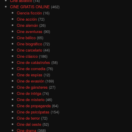
Cine asiático
(14)
CINE GRATIS ONLINE
(462)
Ciencia ficción
(16)
Cine acción
(72)
Cine alemán
(26)
Cine aventuras
(90)
Cine bélico
(65)
Cine biográfico
(72)
Cine carcelario
(44)
Cine clásico
(186)
Cine de catástrofes
(58)
Cine de comedia
(76)
Cine de espías
(12)
Cine de evasión
(169)
Cine de gánsteres
(27)
Cine de intriga
(74)
Cine de misterio
(46)
Cine de propaganda
(64)
Cine de psicópatas
(154)
Cine de terror
(72)
Cine del oeste
(52)
Cine drama
(368)