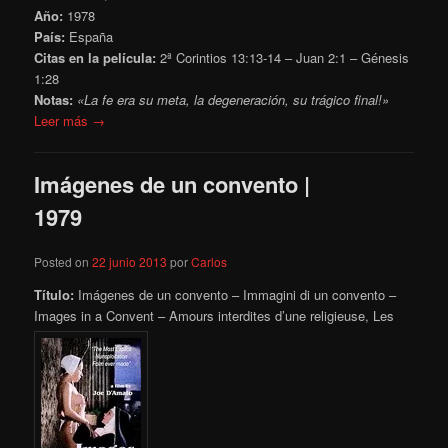
Año:
1978
País:
España
Citas en la película:
2ª Corintios 13:13-14 – Juan 2:1 – Génesis
1:28
Notas:
«La fe era su meta, la degeneración, su trágico final!»
Leer más →
Imágenes de un convento |
1979
Posted on
22 junio 2013
por
Carlos
Título:
Imágenes de un convento – Immagini di un convento –
Images in a Convent – Amours interdites d’une religieuse, Les