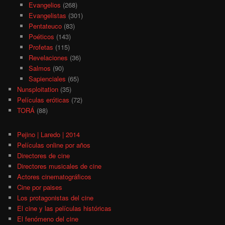
Evangelios
(268)
Evangelistas
(301)
Pentateuco
(83)
Poéticos
(143)
Profetas
(115)
Revelaciones
(36)
Salmos
(90)
Sapienciales
(65)
Nunsploitation
(35)
Películas eróticas
(72)
TORÁ
(88)
Pejino | Laredo | 2014
Películas online por años
Directores de cine
Directores musicales de cine
Actores cinematográficos
Cine por paises
Los protagonistas del cine
El cine y las películas históricas
El fenómeno del cine