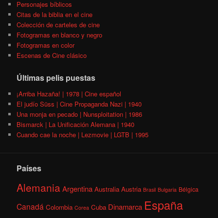
Personajes bíblicos
Citas de la biblia en el cine
Colección de carteles de cine
Fotogramas en blanco y negro
Fotogramas en color
Escenas de Cine clásico
Últimas pelis puestas
¡Arriba Hazaña! | 1978 | Cine español
El judío Süss | Cine Propaganda Nazi | 1940
Una monja en pecado | Nunsploitation | 1986
Bismarck | La Unificación Alemana | 1940
Cuando cae la noche | Lezmovie | LGTB | 1995
Países
Alemania
Argentina
Australia
Austria
Bélgica
Brasil
Bulgaria
España
Canadá
Dinamarca
Colombia
Cuba
Corea