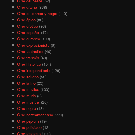
Cine del oeste
(52)
Cine drama
(368)
Cine en blanco y negro
(113)
Cine épico
(86)
Cine erótico
(86)
Cine español
(47)
Cine europeo
(193)
Cine expresionista
(6)
Cine fantástico
(46)
Cine francés
(40)
Cine histórico
(104)
Cine independiente
(128)
Cine italiano
(58)
Cine latino
(23)
Cine místico
(100)
Cine mudo
(8)
Cine musical
(20)
Cine negro
(18)
Cine norteamericano
(220)
Cine peplum
(19)
Cine policiaco
(12)
Cine religioso
(120)