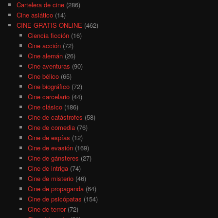
Cartelera de cine
(286)
Cine asiático
(14)
CINE GRATIS ONLINE
(462)
Ciencia ficción
(16)
Cine acción
(72)
Cine alemán
(26)
Cine aventuras
(90)
Cine bélico
(65)
Cine biográfico
(72)
Cine carcelario
(44)
Cine clásico
(186)
Cine de catástrofes
(58)
Cine de comedia
(76)
Cine de espías
(12)
Cine de evasión
(169)
Cine de gánsteres
(27)
Cine de intriga
(74)
Cine de misterio
(46)
Cine de propaganda
(64)
Cine de psicópatas
(154)
Cine de terror
(72)