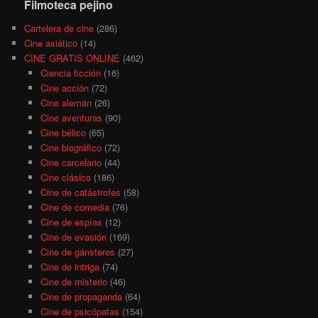
Filmoteca pejino
Cartelera de cine
(286)
Cine asiático
(14)
CINE GRATIS ONLINE
(462)
Ciencia ficción
(16)
Cine acción
(72)
Cine alemán
(26)
Cine aventuras
(90)
Cine bélico
(65)
Cine biográfico
(72)
Cine carcelario
(44)
Cine clásico
(186)
Cine de catástrofes
(58)
Cine de comedia
(76)
Cine de espías
(12)
Cine de evasión
(169)
Cine de gánsteres
(27)
Cine de intriga
(74)
Cine de misterio
(46)
Cine de propaganda
(64)
Cine de psicópatas
(154)