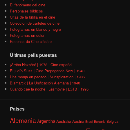
El fenómeno del cine
Personajes bíblicos
Citas de la biblia en el cine
Colección de carteles de cine
Fotogramas en blanco y negro
Fotogramas en color
Escenas de Cine clásico
Últimas pelis puestas
¡Arriba Hazaña! | 1978 | Cine español
El judío Süss | Cine Propaganda Nazi | 1940
Una monja en pecado | Nunsploitation | 1986
Bismarck | La Unificación Alemana | 1940
Cuando cae la noche | Lezmovie | LGTB | 1995
Países
Alemania
Argentina
Australia
Austria
Bélgica
Brasil
Bulgaria