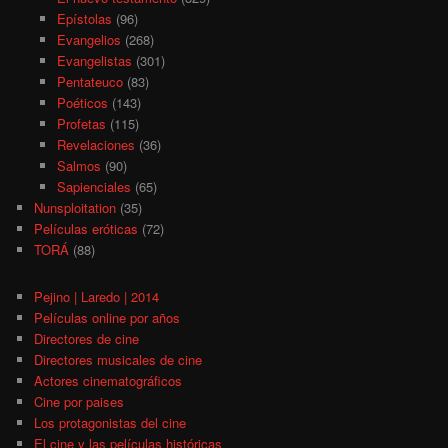
Epístolas
(96)
Evangelios
(268)
Evangelistas
(301)
Pentateuco
(83)
Poéticos
(143)
Profetas
(115)
Revelaciones
(36)
Salmos
(90)
Sapienciales
(65)
Nunsploitation
(35)
Películas eróticas
(72)
TORÁ
(88)
Pejino | Laredo | 2014
Películas online por años
Directores de cine
Directores musicales de cine
Actores cinematográficos
Cine por paises
Los protagonistas del cine
El cine y las películas históricas