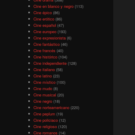
Cine en blanco y negro
(113)
Cine épico
(86)
Cine erótico
(86)
Cine español
(47)
Cine europeo
(193)
Cine expresionista
(6)
Cine fantástico
(46)
Cine francés
(40)
Cine histórico
(104)
Cine independiente
(128)
Cine italiano
(58)
Cine latino
(23)
Cine místico
(100)
Cine mudo
(8)
Cine musical
(20)
Cine negro
(18)
Cine norteamericano
(220)
Cine peplum
(19)
Cine policiaco
(12)
Cine religioso
(120)
Cine romanos
(14)