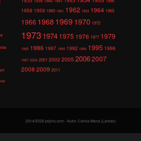
1939
1940
1941
1956
l
1962
1964
1958
1959
1960
1965
1961
1963
1969
1968
1970
1966
1972
1973
1974
1975
1979
1976
as
1977
1995
1986
anda
1987
1992
1996
1985
1990
1994
2006
2007
2005
2002
2001
1997
2000
2008
2009
2011
gal
uiza
2014/2026 pejino.com - Autor: Carlos Mena (Laredo)