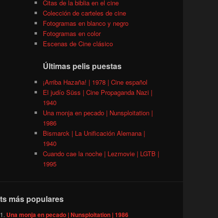
Citas de la biblia en el cine
Colección de carteles de cine
Fotogramas en blanco y negro
Fotogramas en color
Escenas de Cine clásico
Últimas pelis puestas
¡Arriba Hazaña! | 1978 | Cine español
El judío Süss | Cine Propaganda Nazi |
1940
Una monja en pecado | Nunsploitation |
1986
Bismarck | La Unificación Alemana |
1940
Cuando cae la noche | Lezmovie | LGTB |
1995
ts más populares
Una monja en pecado | Nunsploitation | 1986