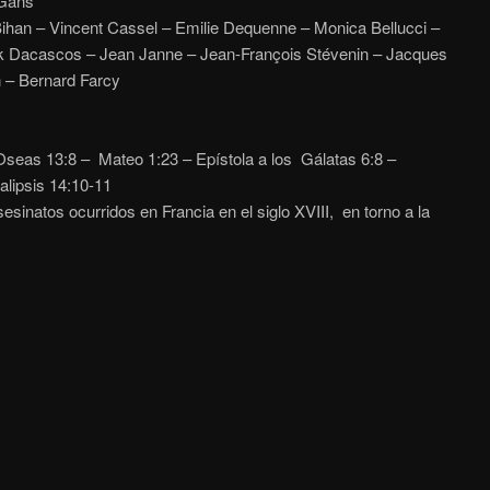
Gans
han – Vincent Cassel – Emilie Dequenne – Monica Bellucci –
k Dacascos – Jean Janne – Jean-François Stévenin – Jacques
 – Bernard Farcy
seas 13:8
– Mateo 1:23 – Epístola a los Gálatas 6:8 –
lipsis 14:10-11
esinatos ocurridos en Francia en el siglo XVIII, en torno a la