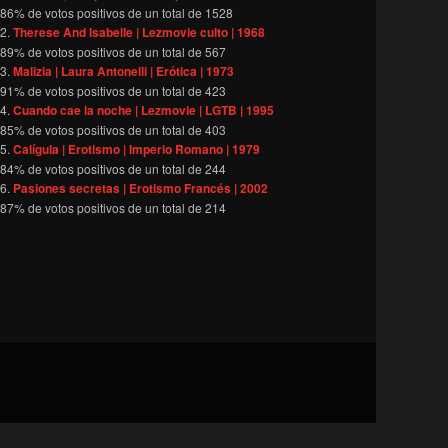
86
% de votos positivos de un total de
1528
Therese And Isabelle | Lezmovie culto | 1968
89
% de votos positivos de un total de
567
Malizia | Laura Antonelli | Erótica | 1973
91
% de votos positivos de un total de
423
Cuando cae la noche | Lezmovie | LGTB | 1995
85
% de votos positivos de un total de
403
Calígula | Erotismo | Imperio Romano | 1979
84
% de votos positivos de un total de
244
Pasiones secretas | Erotismo Francés | 2002
87
% de votos positivos de un total de
214