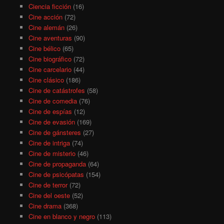
Ciencia ficción
(16)
Cine acción
(72)
Cine alemán
(26)
Cine aventuras
(90)
Cine bélico
(65)
Cine biográfico
(72)
Cine carcelario
(44)
Cine clásico
(186)
Cine de catástrofes
(58)
Cine de comedia
(76)
Cine de espías
(12)
Cine de evasión
(169)
Cine de gánsteres
(27)
Cine de intriga
(74)
Cine de misterio
(46)
Cine de propaganda
(64)
Cine de psicópatas
(154)
Cine de terror
(72)
Cine del oeste
(52)
Cine drama
(368)
Cine en blanco y negro
(113)