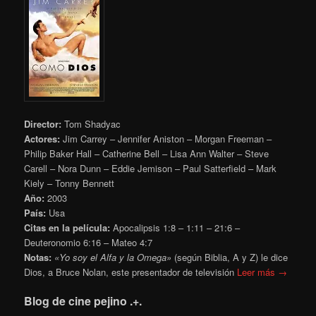
Director:
Tom Shadyac
Actores:
Jim Carrey – Jennifer Aniston – Morgan Freeman –
Philip Baker Hall – Catherine Bell – Lisa Ann Walter – Steve
Carell – Nora Dunn – Eddie Jemison – Paul Satterfield – Mark
Kiely – Tonny Bennett
Año:
2003
País:
Usa
Citas en la película:
Apocalipsis 1:8 – 1:11 – 21:6 –
Deuteronomio 6:16 – Mateo 4:7
Notas:
«Yo soy el Alfa y la Omega»
(según Biblia, A y Z) le dice
Dios, a Bruce Nolan, este presentador de televisión
Leer más →
Blog de cine pejino .+.