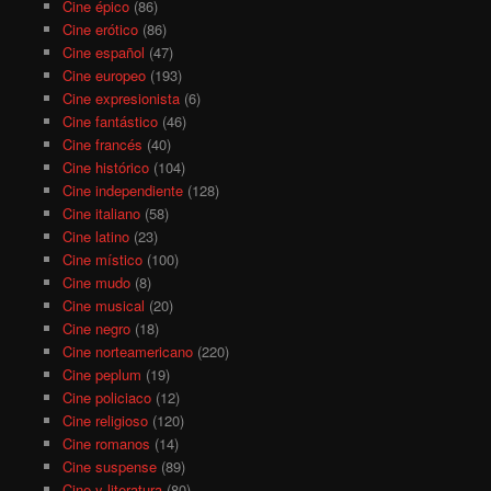
Cine épico
(86)
Cine erótico
(86)
Cine español
(47)
Cine europeo
(193)
Cine expresionista
(6)
Cine fantástico
(46)
Cine francés
(40)
Cine histórico
(104)
Cine independiente
(128)
Cine italiano
(58)
Cine latino
(23)
Cine místico
(100)
Cine mudo
(8)
Cine musical
(20)
Cine negro
(18)
Cine norteamericano
(220)
Cine peplum
(19)
Cine policiaco
(12)
Cine religioso
(120)
Cine romanos
(14)
Cine suspense
(89)
Cine y literatura
(80)