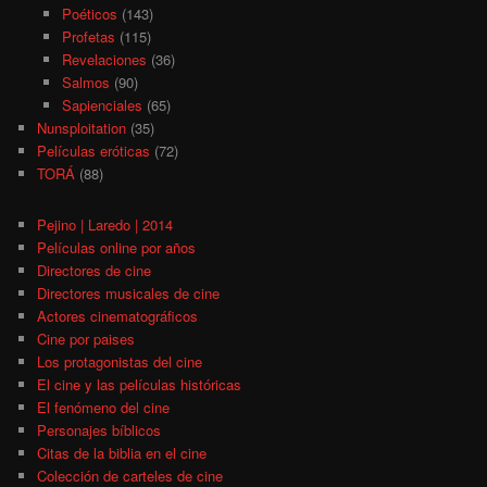
Poéticos
(143)
Profetas
(115)
Revelaciones
(36)
Salmos
(90)
Sapienciales
(65)
Nunsploitation
(35)
Películas eróticas
(72)
TORÁ
(88)
Pejino | Laredo | 2014
Películas online por años
Directores de cine
Directores musicales de cine
Actores cinematográficos
Cine por paises
Los protagonistas del cine
El cine y las películas históricas
El fenómeno del cine
Personajes bíblicos
Citas de la biblia en el cine
Colección de carteles de cine