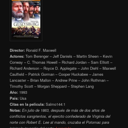
Director:
Ronald F. Maxwell
Actores:
Tom Berenger – Jeff Daniels – Martin Sheen – Kevin
Conway – C. Thomas Howell – Richard Jordan – Sam Elliott –
Richard Anderson – Royce D. Applegate – John Diehl – Maxwell
Caulfield – Patrick Gorman – Cooper Huckabee – James
Lancaster – Brian Mallon – Andrew Prine – John Rothman –
Timothy Scott – Morgan Sheppard – Stephen Lang
Año:
1993
País:
Usa
Citas en la película:
Salmo144:1
Notas:
En julio de 1863, después de más de dos años de
conflictos sangrientos, el ejercito confederado de Virginia del
norte con Robert E. Lee al mando, cruzaba el Potomac para