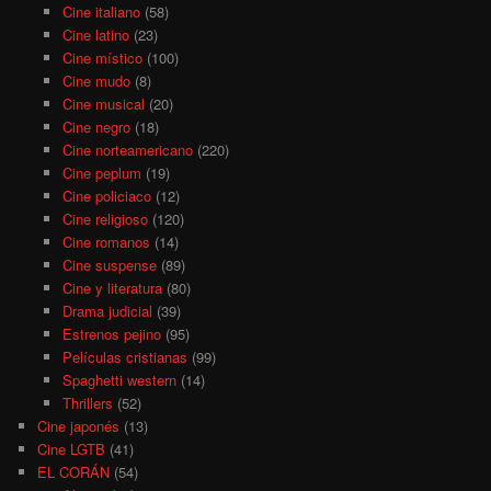
Cine italiano
(58)
Cine latino
(23)
Cine místico
(100)
Cine mudo
(8)
Cine musical
(20)
Cine negro
(18)
Cine norteamericano
(220)
Cine peplum
(19)
Cine policiaco
(12)
Cine religioso
(120)
Cine romanos
(14)
Cine suspense
(89)
Cine y literatura
(80)
Drama judicial
(39)
Estrenos pejino
(95)
Películas cristianas
(99)
Spaghetti western
(14)
Thrillers
(52)
Cine japonés
(13)
Cine LGTB
(41)
EL CORÁN
(54)