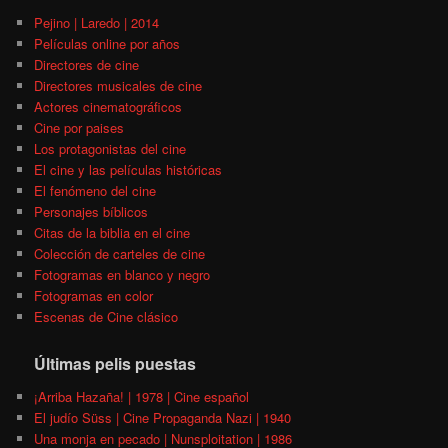
Pejino | Laredo | 2014
Películas online por años
Directores de cine
Directores musicales de cine
Actores cinematográficos
Cine por paises
Los protagonistas del cine
El cine y las películas históricas
El fenómeno del cine
Personajes bíblicos
Citas de la biblia en el cine
Colección de carteles de cine
Fotogramas en blanco y negro
Fotogramas en color
Escenas de Cine clásico
Últimas pelis puestas
¡Arriba Hazaña! | 1978 | Cine español
El judío Süss | Cine Propaganda Nazi | 1940
Una monja en pecado | Nunsploitation | 1986