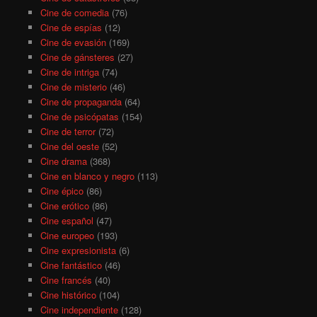
Cine de comedia
(76)
Cine de espías
(12)
Cine de evasión
(169)
Cine de gánsteres
(27)
Cine de intriga
(74)
Cine de misterio
(46)
Cine de propaganda
(64)
Cine de psicópatas
(154)
Cine de terror
(72)
Cine del oeste
(52)
Cine drama
(368)
Cine en blanco y negro
(113)
Cine épico
(86)
Cine erótico
(86)
Cine español
(47)
Cine europeo
(193)
Cine expresionista
(6)
Cine fantástico
(46)
Cine francés
(40)
Cine histórico
(104)
Cine independiente
(128)