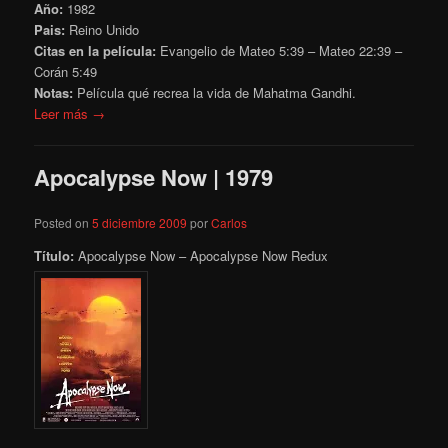
Año:
1982
Pais:
Reino Unido
Citas en la película:
Evangelio de Mateo 5:39
– Mateo 22:39 –
Corán
5:49
Notas:
Película qué recrea la vida de Mahatma Gandhi.
Leer más →
Apocalypse Now | 1979
Posted on
5 diciembre 2009
por
Carlos
Título:
Apocalypse Now – Apocalypse Now Redux