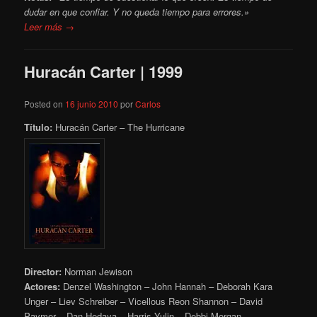
dudar en que confiar. Y no queda tiempo para errores.»
Leer más →
Huracán Carter | 1999
Posted on
16 junio 2010
por
Carlos
Título:
Huracán Carter – The Hurricane
Director:
Norman Jewison
Actores:
Denzel Washington – John Hannah – Deborah Kara
Unger – Liev Schreiber – Vicellous Reon Shannon – David
Paymer – Dan Hedaya – Harris Yulin – Debbi Morgan