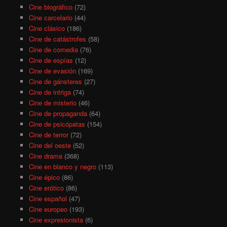
Cine biográfico
(72)
Cine carcelario
(44)
Cine clásico
(186)
Cine de catástrofes
(58)
Cine de comedia
(76)
Cine de espías
(12)
Cine de evasión
(169)
Cine de gánsteres
(27)
Cine de intriga
(74)
Cine de misterio
(46)
Cine de propaganda
(64)
Cine de psicópatas
(154)
Cine de terror
(72)
Cine del oeste
(52)
Cine drama
(368)
Cine en blanco y negro
(113)
Cine épico
(86)
Cine erótico
(86)
Cine español
(47)
Cine europeo
(193)
Cine expresionista
(6)