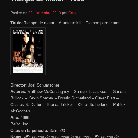
Posted on
22 noviembre 2010
por
Carlos
Título:
Tiempo de matar – A time to kill – Tiempo para matar
Director:
Joel Schumacher
Actores:
Matthew McConaughey – Samuel L. Jackson – Sandra
Bullock – Kevin Spacey – Donald Sutherland – Oliver Platt –
Charles S. Dutton – Brenda Fricker – Kiefer Sutherland – Patrick
McGoohan
Año:
1996
País:
Usa
Citas en la película:
Salmo23
Notas:
«Es tiempo de cuestionar lo que creen. Es tiempo de