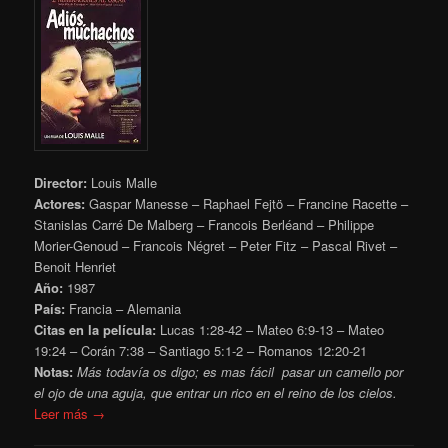
Director:
Louis Malle
Actores:
Gaspar Manesse – Raphael Fejtö – Francine Racette –
Stanislas Carré De Malberg – Francois Berléand – Philippe
Morier-Genoud – Francois Négret – Peter Fitz – Pascal Rivet –
Benoit Henriet
Año:
1987
País:
Francia – Alemania
Citas en la película:
Lucas 1:28-42 – Mateo 6:9-13 – Mateo
19:24 – Corán 7:38 – Santiago 5:1-2 – Romanos 12:20-21
Notas:
Más todavía os digo; es mas fácil pasar un camello por
el ojo de una aguja, que entrar un rico en el reino de los cielos.
Leer más →