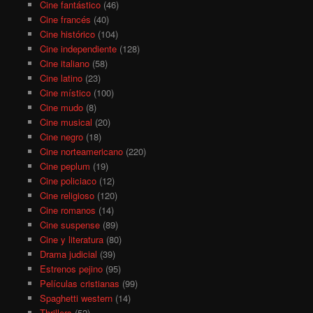
Cine fantástico
(46)
Cine francés
(40)
Cine histórico
(104)
Cine independiente
(128)
Cine italiano
(58)
Cine latino
(23)
Cine místico
(100)
Cine mudo
(8)
Cine musical
(20)
Cine negro
(18)
Cine norteamericano
(220)
Cine peplum
(19)
Cine policiaco
(12)
Cine religioso
(120)
Cine romanos
(14)
Cine suspense
(89)
Cine y literatura
(80)
Drama judicial
(39)
Estrenos pejino
(95)
Películas cristianas
(99)
Spaghetti western
(14)
Thrillers
(52)