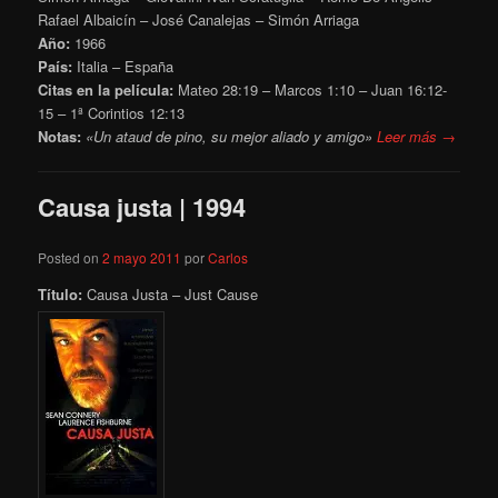
Rafael Albaicín – José Canalejas – Simón Arriaga
Año:
1966
País:
Italia – España
Citas en la película:
Mateo 28:19 – Marcos 1:10 – Juan 16:12-
15 – 1ª Corintios 12:13
Notas:
«Un ataud de pino, su mejor aliado y amigo»
Leer más →
Causa justa | 1994
Posted on
2 mayo 2011
por
Carlos
Título:
Causa Justa – Just Cause