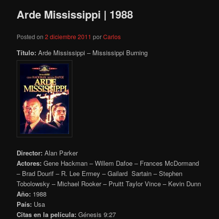
Arde Mississippi | 1988
Posted on
2 diciembre 2011
por
Carlos
Título:
Arde Mississippi – Mississippi Burning
Director:
Alan Parker
Actores:
Gene Hackman – Willem Dafoe – Frances McDormand
– Brad Dourif – R. Lee Ermey – Gailard Sartain – Stephen
Tobolowsky – Michael Rooker – Pruitt Taylor Vince – Kevin Dunn
Año:
1988
País:
Usa
Citas en la película:
Génesis 9:27