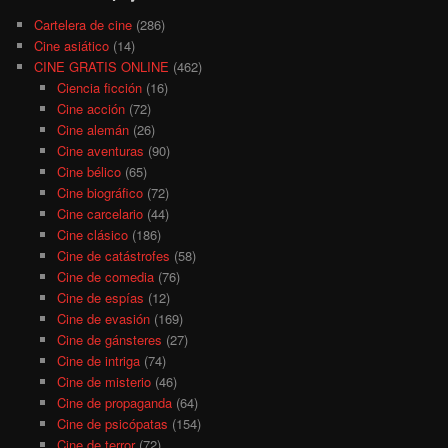
Cartelera de cine
(286)
Cine asiático
(14)
CINE GRATIS ONLINE
(462)
Ciencia ficción
(16)
Cine acción
(72)
Cine alemán
(26)
Cine aventuras
(90)
Cine bélico
(65)
Cine biográfico
(72)
Cine carcelario
(44)
Cine clásico
(186)
Cine de catástrofes
(58)
Cine de comedia
(76)
Cine de espías
(12)
Cine de evasión
(169)
Cine de gánsteres
(27)
Cine de intriga
(74)
Cine de misterio
(46)
Cine de propaganda
(64)
Cine de psicópatas
(154)
Cine de terror
(72)