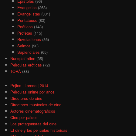
Epístolas
(96)
Evangelios
(268)
Evangelistas
(301)
Pentateuco
(83)
Poéticos
(143)
Profetas
(115)
Revelaciones
(36)
Salmos
(90)
Sapienciales
(65)
Nunsploitation
(35)
Películas eróticas
(72)
TORÁ
(88)
Pejino | Laredo | 2014
Películas online por años
Directores de cine
Directores musicales de cine
Actores cinematográficos
Cine por paises
Los protagonistas del cine
El cine y las películas históricas